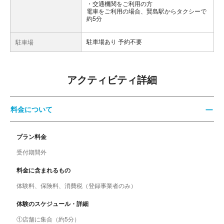
交通機関をご利用の方
電車をご利用の場合、賢島駅からタクシーで
約5分
駐車場あり 予約不要
駐車場
アクティビティ詳細
料金について
プラン料金
受付期間外
料金に含まれるもの
体験料、保険料、消費税（登録事業者のみ）
体験のスケジュール・詳細
①店舗に集合（約5分）