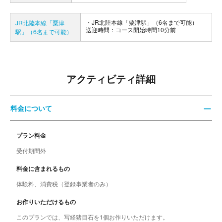
JR北陸本線「粟津駅」（6名まで可能）
JR北陸本線「粟津
送迎時間：コース開始時間10分前
駅」（6名まで可能）
アクティビティ詳細
料金について
プラン料金
受付期間外
料金に含まれるもの
体験料、消費税（登録事業者のみ）
お作りいただけるもの
このプランでは、写経猪目石を1個お作りいただけます。