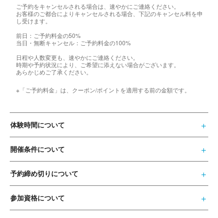
ご予約をキャンセルされる場合は、速やかにご連絡ください。
お客様のご都合によりキャンセルされる場合、下記のキャンセル料を申
し受けます。
前日：ご予約料金の50%
当日・無断キャンセル：ご予約料金の100%
日程や人数変更も、速やかにご連絡ください。
時期や予約状況により、ご希望に添えない場合がございます。
あらかじめご了承ください。
※「ご予約料金」は、クーポン/ポイントを適用する前の金額です。
体験時間について
開催条件について
予約締め切りについて
参加資格について