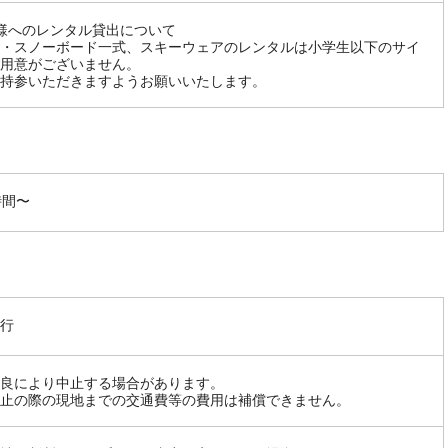
様へのレンタル貸出について
・スノーボード一式、スキーウェアのレンタルは小学生以下のサイ
用意がございません。
持参いただきますようお願いいたします。
時間〜
行
良により中止する場合があります。
止の際の現地までの交通費等の費用は補償できません。