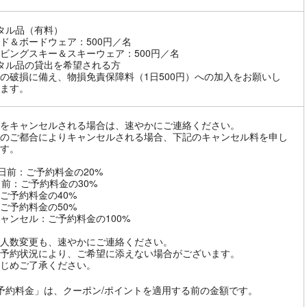
タル品（有料）
ド＆ボードウェア：500円／名
ビングスキー＆スキーウェア：500円／名
タル品の貸出を希望される方
の破損に備え、物損免責保障料（1日500円）への加入をお願いし
ます。
をキャンセルされる場合は、速やかにご連絡ください。
のご都合によりキャンセルされる場合、下記のキャンセル料を申し
す。
8日前：ご予約料金の20%
日前：ご予約料金の30%
ご予約料金の40%
ご予約料金の50%
ャンセル：ご予約料金の100%
人数変更も、速やかにご連絡ください。
予約状況により、ご希望に添えない場合がございます。
じめご了承ください。
予約料金」は、クーポン/ポイントを適用する前の金額です。