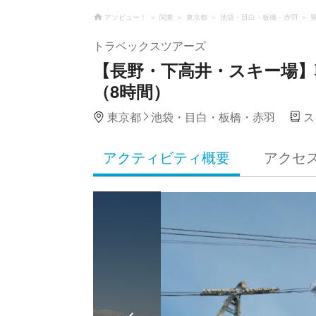
アソビュー！
関東
東京都
池袋・目白・板橋・赤羽
トラベックスツアーズ
【長野・下高井・スキー場
（8時間）
東京都
池袋・目白・板橋・赤羽
ス
アクティビティ概要
アクセ