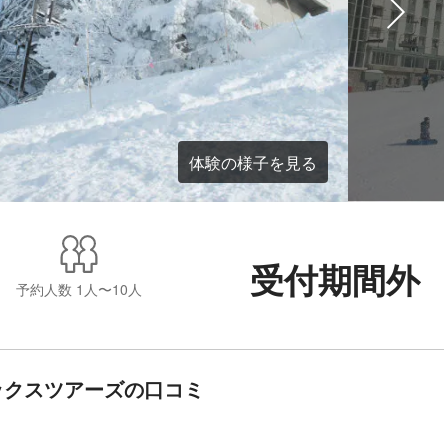
体験の様子を見る
受付期間外
予約人数
1人〜10人
ックスツアーズの口コミ