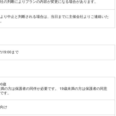
社の判断によりプランの内容が変更になる場合があります。
より中止と判断される場合は、当日までに主催会社よりご連絡いた
。
19:00まで
80歳
未満の方は保護者の同伴が必要です。 19歳未満の方は保護者の同意
です。
向け