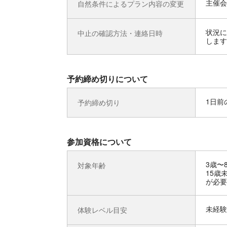
主催会
自然条件によるプラン内容の変更
状況に
中止の確認方法・連絡日時
します
予約締め切りについて
1日前の
予約締め切り
参加資格について
3歳〜
対象年齢
15歳
が必要
未経験
体験レベル目安