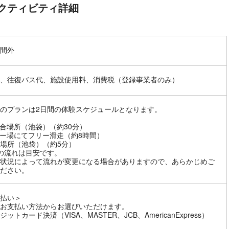
クティビティ詳細
間外
、往復バス代、施設使用料、消費税（登録事業者のみ）
のプランは2日間の体験スケジュールとなります。
合場所（池袋）（約30分）
ー場にてフリー滑走（約8時間）
場所（池袋）（約5分）
の流れは目安です。
状況によって流れが変更になる場合がありますので、あらかじめご
ださい。
払い＞
お支払い方法からお選びいただけます。
ットカード決済（VISA、MASTER、JCB、AmericanExpress）