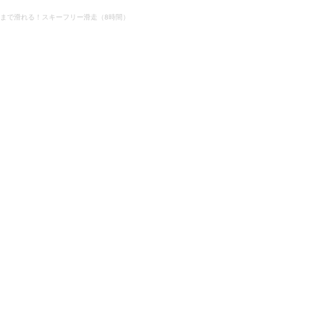
まで滑れる！スキーフリー滑走（8時間）