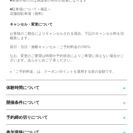
■駐車場について＜補足＞
店舗前駐車場（無料）
キャンセル・変更について
お客様のご都合によりキャンセルされる場合、下記のキャンセル料を頂
戴致します。
前日・当日・無断キャンセル：ご予約料金の100%
なお、変更のご要望は時期や予約状況によりご希望に添えない場合がご
ざいます。あらかじめご了承ください。
※「ご予約料金」は、クーポン/ポイントを適用する前の金額です。
体験時間について
開催条件について
予約締め切りについて
参加資格について