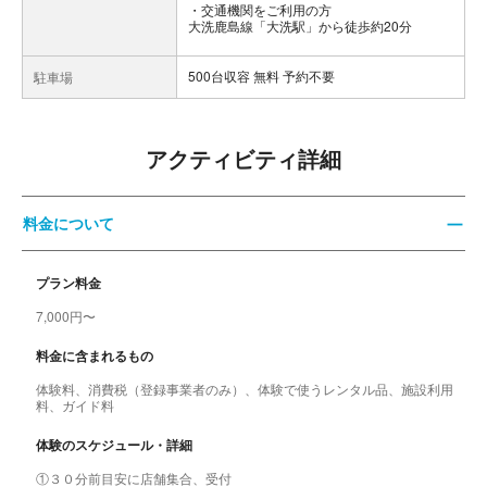
交通機関をご利用の方
大洗鹿島線「大洗駅」から徒歩約20分
500台収容 無料 予約不要
駐車場
アクティビティ詳細
料金について
プラン料金
7,000円〜
料金に含まれるもの
体験料、消費税（登録事業者のみ）、体験で使うレンタル品、施設利用
料、ガイド料
体験のスケジュール・詳細
①３０分前目安に店舗集合、受付