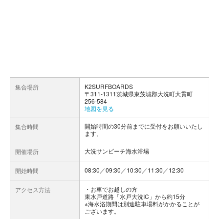
K2SURFBOARDS
集合場所
〒311-1311茨城県東茨城郡大洗町大貫町
256-584
地図を見る
開始時間の30分前までに受付をお願いいたし
集合時間
ます。
大洗サンビーチ海水浴場
開催場所
08:30／09:30／10:30／11:30／12:30
開始時間
お車でお越しの方
アクセス方法
東水戸道路「水戸大洗IC」から約15分
※海水浴期間は別途駐車場料がかかることが
ございます。