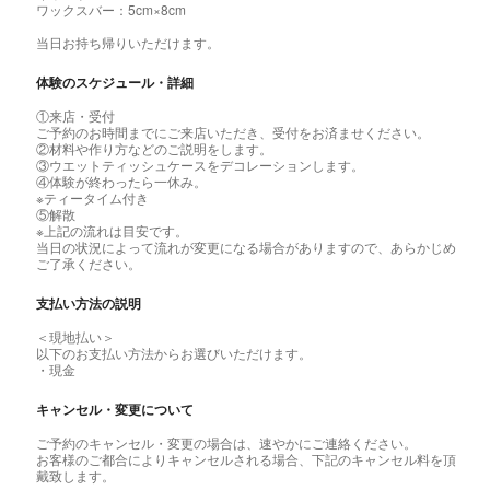
ワックスバー：5cm×8cm
当日お持ち帰りいただけます。
体験のスケジュール・詳細
①来店・受付
ご予約のお時間までにご来店いただき、受付をお済ませください。
②材料や作り方などのご説明をします。
③ウエットティッシュケースをデコレーションします。
④体験が終わったら一休み。
※ティータイム付き
⑤解散
※上記の流れは目安です。
当日の状況によって流れが変更になる場合がありますので、あらかじめ
ご了承ください。
支払い方法の説明
＜現地払い＞
以下のお支払い方法からお選びいただけます。
・現金
キャンセル・変更について
ご予約のキャンセル・変更の場合は、速やかにご連絡ください。
お客様のご都合によりキャンセルされる場合、下記のキャンセル料を頂
戴致します。