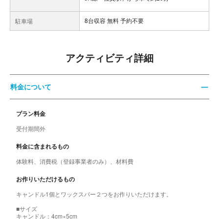
8台収容 無料 予約不要
駐車場
アクティビティ詳細
料金について
プラン料金
受付期間外
料金に含まれるもの
体験料、消費税（登録事業者のみ）、材料費
お作りいただけるもの
キャンドル1個とワックスバー２つをお作りいただけます。
■サイズ
キャンドル：4cm×5cm