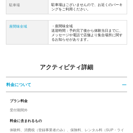
駐車場はございませんので、お近くのパーキ
駐車場
ングをご利用ください。
座間味全域
座間味全域
送迎時間：予約完了後から体験当日までに、
メッセージや電話で店舗より集合場所に関す
るお知らせがあります。
アクティビティ詳細
料金について
プラン料金
受付期間外
料金に含まれるもの
体験料、消費税（登録事業者のみ）、保険料、レンタル料（SUP・ライ