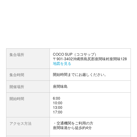
COCO SUP（ココサップ）
集合場所
〒901-3402沖縄県島尻郡座間味村座間味128
地図を見る
開始時間までにお越しください。
集合時間
座間味島
開催場所
6:00
開始時間
10:00
13:00
17:00
交通機関をご利用の方
アクセス方法
座間味港から徒歩約4分