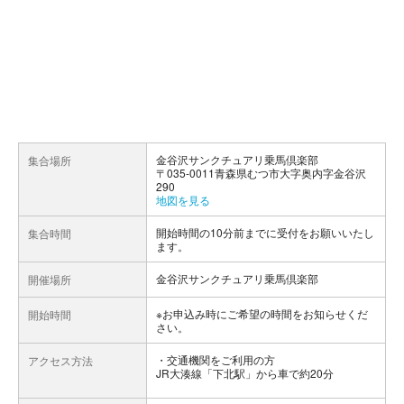
金谷沢サンクチュアリ乗馬倶楽部
集合場所
〒035-0011青森県むつ市大字奥内字金谷沢
290
地図を見る
開始時間の10分前までに受付をお願いいたし
集合時間
ます。
金谷沢サンクチュアリ乗馬倶楽部
開催場所
※お申込み時にご希望の時間をお知らせくだ
開始時間
さい。
交通機関をご利用の方
アクセス方法
JR大湊線「下北駅」から車で約20分