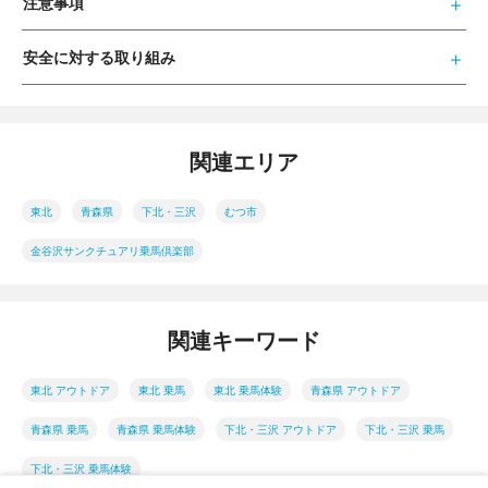
注意事項
安全に対する取り組み
関連エリア
東北
青森県
下北・三沢
むつ市
金谷沢サンクチュアリ乗馬倶楽部
関連キーワード
東北 アウトドア
東北 乗馬
東北 乗馬体験
青森県 アウトドア
青森県 乗馬
青森県 乗馬体験
下北・三沢 アウトドア
下北・三沢 乗馬
下北・三沢 乗馬体験