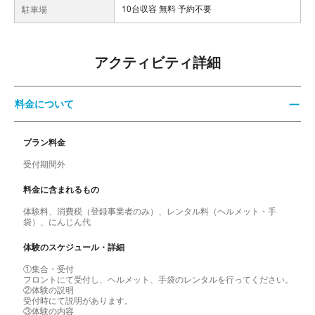
10台収容 無料 予約不要
駐車場
アクティビティ詳細
料金について
プラン料金
受付期間外
料金に含まれるもの
体験料、消費税（登録事業者のみ）、レンタル料（ヘルメット・手
袋）、にんじん代
体験のスケジュール・詳細
①集合・受付
フロントにて受付し、ヘルメット、手袋のレンタルを行ってください。
②体験の説明
受付時にて説明があります。
③体験の内容