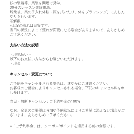
鞍の装着等、馬装を間近で見学。
30分のレッスン体験乗馬。
騎乗後、馬の手入れ体験（顔を拭いたり、体をブラッシング）にんじん
やりを行います。
④解散
※上記の流れは目安です。
当日の状況によって流れが変更になる場合がありますので、あらかじめ
ご了承ください。
支払い方法の説明
＜現地払い＞
以下のお支払い方法からお選びいただけます。
・現金
キャンセル・変更について
ご予約をキャンセルされる場合は、速やかにご連絡ください。
お客様のご都合によりキャンセルされる場合、下記のキャンセル料を申
し受けます。
当日・無断キャンセル：ご予約料金の100%
なお、変更のご要望は時期や予約状況によりご希望に添えない場合がご
ざいます。あらかじめご了承ください。
※「ご予約料金」は、クーポン/ポイントを適用する前の金額です。