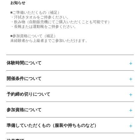
お知らせ
■ご準備いただくもの（補足）
・汗拭きタオルをご持参ください。
・飲み物（自動販売機にてご購入いただくことも可能です）
・長靴または運動靴をご持参ください。
■参加資格について（補足）
未経験者から上級者までご参加いただけます。
体験時間について
開催条件について
予約締め切りについて
参加資格について
準備していただくもの（服装や持ちものなど）