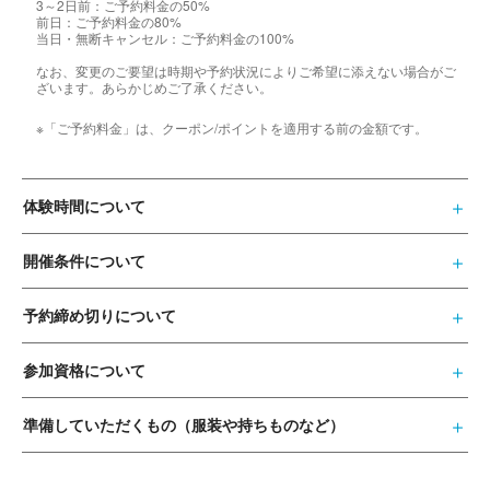
3～2日前：ご予約料金の50%
前日：ご予約料金の80%
当日・無断キャンセル：ご予約料金の100%
なお、変更のご要望は時期や予約状況によりご希望に添えない場合がご
ざいます。あらかじめご了承ください。
※「ご予約料金」は、クーポン/ポイントを適用する前の金額です。
体験時間について
開催条件について
予約締め切りについて
参加資格について
準備していただくもの（服装や持ちものなど）