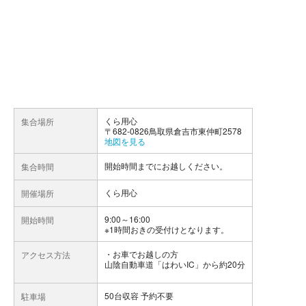
くら用心
集合場所
〒682-0826鳥取県倉吉市東仲町2578
地図を見る
開始時間までにお越しください。
集合時間
くら用心
開催場所
9:00～16:00
開始時間
※1時間おきの受付けとなります。
お車でお越しの方
アクセス方法
山陰自動車道「はわいIC」から約20分
50台収容 予約不要
駐車場