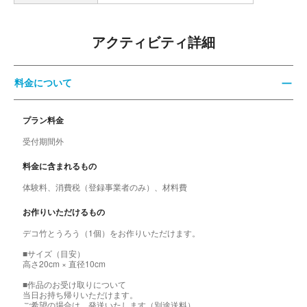
アクティビティ詳細
料金について
プラン料金
受付期間外
料金に含まれるもの
体験料、消費税（登録事業者のみ）、材料費
お作りいただけるもの
デコ竹とうろう（1個）をお作りいただけます。
■サイズ（目安）
高さ20cm × 直径10cm
■作品のお受け取りについて
当日お持ち帰りいただけます。
ご希望の場合は、発送いたします（別途送料）。