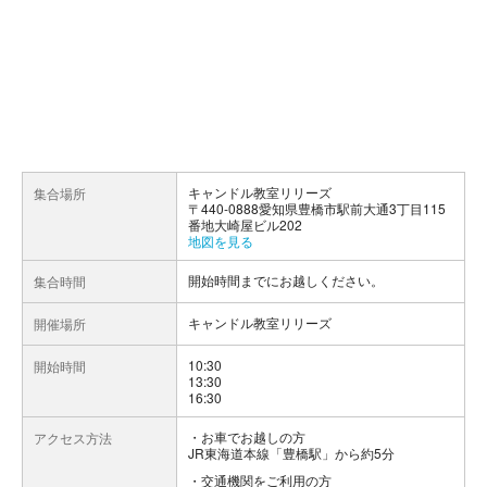
キャンドル教室リリーズ
集合場所
〒440-0888愛知県豊橋市駅前大通3丁目115
番地大崎屋ビル202
地図を見る
開始時間までにお越しください。
集合時間
キャンドル教室リリーズ
開催場所
10:30
開始時間
13:30
16:30
お車でお越しの方
アクセス方法
JR東海道本線「豊橋駅」から約5分
交通機関をご利用の方