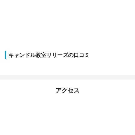
キャンドル教室リリーズの口コミ
アクセス