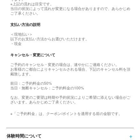
※上記の流れは目安です。
当日の状況によって流れが変更になる場合がありますので、あらかじめ
ご了承ください。
支払い方法の説明
＜現地払い＞
以下のお支払い方法からお選びいただけます。
・現金
キャンセル・変更について
ご予約のキャンセル・変更の場合は、速やかにご連絡ください。
お客様のご都合によりキャンセルされる場合、下記のキャンセル料を頂
戴致します。
前日：ご予約料金の50%
当日・無断キャンセル：ご予約料金の100%
なお、変更のご要望は時期や予約状況によりご希望に添えない場合がご
ざいます。あらかじめご了承ください。
※「ご予約料金」は、クーポン/ポイントを適用する前の金額です。
体験時間について