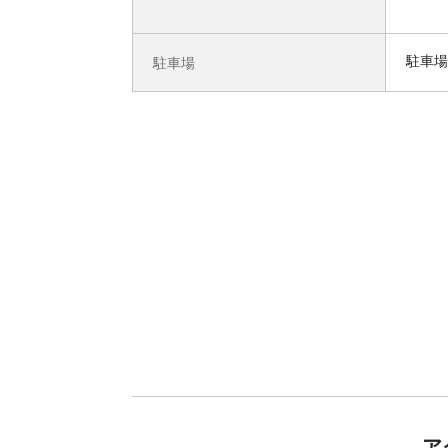
駐車場
駐車場
ア