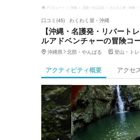
アソビュー！
沖縄
北部・やんばる
わくわく屋・沖縄
口コミ(45)
わくわく屋・沖縄
【沖縄・名護発・リバート
ルアドベンチャーの冒険コー
沖縄県
北部・やんばる
登山・トレ
アクティビティ概要
アクセ