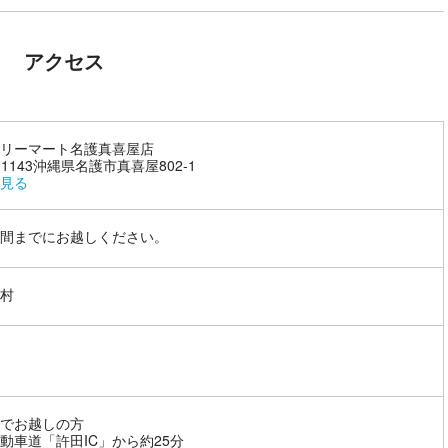
アクセス
リーマート名護真喜屋店
-1143沖縄県名護市真喜屋802-1
見る
間までにお越しください。
村
でお越しの方
動車道「許田IC」から約25分