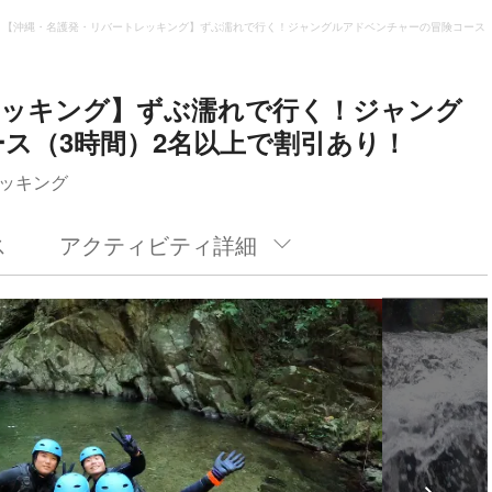
【沖縄・名護発・リバートレッキング】ずぶ濡れで行く！ジャングルアドベンチャーの冒険コース（
レッキング】ずぶ濡れで行く！ジャング
ス（3時間）2名以上で割引あり！
ッキング
ス
アクティビティ詳細