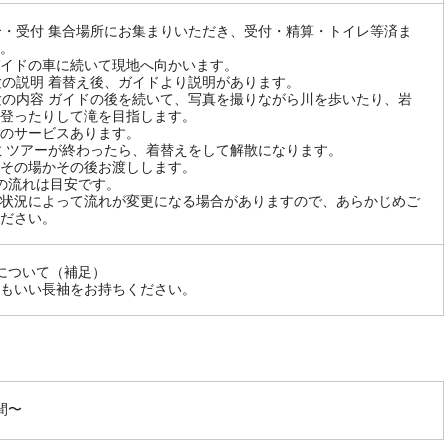
集合・受付 集合場所にお集まりいただき、受付・精算・トイレ等済ま
。
イドの車に続いて現地へ向かいます。
体験の説明 着替え後、ガイドより説明があります。
体験の内容 ガイドの後を続いて、写真を撮りながら川を歩いたり、岩
登ったりして滝を目指します。
のサービスあります。
解散 ツアーが終わったら、着替えをして解散になります。
その場かその後お渡しします。
の流れは目安です。
状況によって流れが変更になる場合がありますので、あらかじめご
ださい。
について（補足）
もいい長袖をお持ちください。
間〜