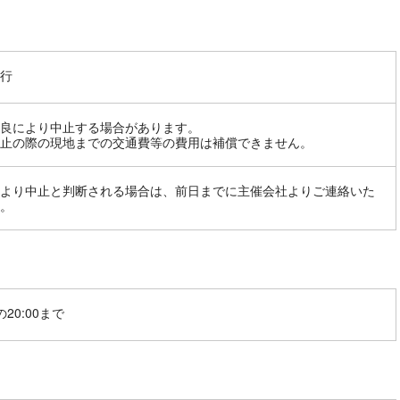
行
良により中止する場合があります。
止の際の現地までの交通費等の費用は補償できません。
より中止と判断される場合は、前日までに主催会社よりご連絡いた
。
20:00まで