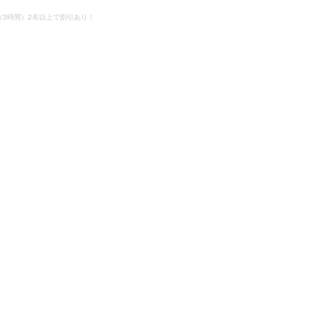
3時間）2名以上で割引あり！