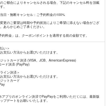
のご都合によりキャンセルされる場合、下記のキャンセル料を頂戴
す。
当日・無断キャンセル：ご予約料金の100%
変更のご要望は時期や予約状況によりご希望に添えない場合がござ
。あらかじめご了承ください。
予約料金」は、クーポン/ポイントを適用する前の金額です。
払い＞
お支払い方法からお選びいただけます。
ットカード決済 (VISA、JCB、AmericanExpress)
ード決済 (PayPay)
ライン決済＞
お支払い方法からお選びいただけます。
ジットカード
Pay
ホアプリのオンライン決済でPayPayをご利用いただくには、最新版
ップデートをお願いいたします。