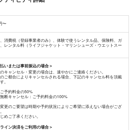
0円〜
、消費税（登録事業者のみ）、体験で使うレンタル品、保険料、ガ
、レンタル料（ライフジャケット・マリンシューズ・ウエットスー
払いまたは事前振込の場合＞
のキャンセル・変更の場合は、速やかにご連絡ください。
のご都合によりキャンセルされる場合、下記のキャンセル料を頂戴
す。
ご予約料金の50%
無断キャンセル：ご予約料金の100%
変更のご要望は時期や予約状況によりご希望に添えない場合がござ
。
じめご了承ください。
ライン決済をご利用の場合＞