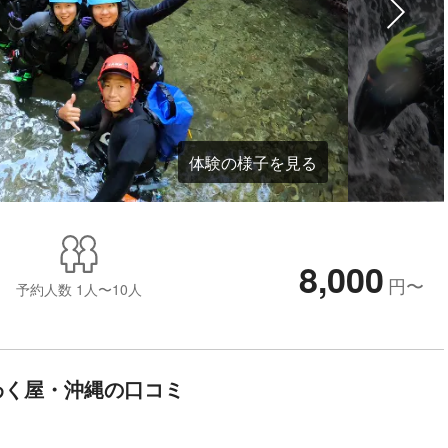
体験の様子を見る
8,000
円
〜
予約人数
1人〜10人
わく屋・沖縄の口コミ