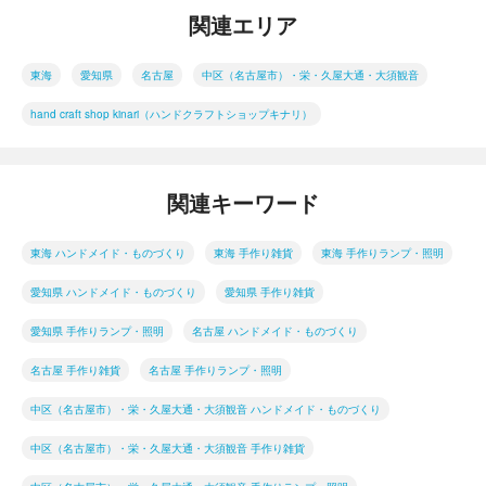
関連エリア
東海
愛知県
名古屋
中区（名古屋市）・栄・久屋大通・大須観音
hand craft shop kinari（ハンドクラフトショップキナリ）
関連キーワード
東海 ハンドメイド・ものづくり
東海 手作り雑貨
東海 手作りランプ・照明
愛知県 ハンドメイド・ものづくり
愛知県 手作り雑貨
愛知県 手作りランプ・照明
名古屋 ハンドメイド・ものづくり
名古屋 手作り雑貨
名古屋 手作りランプ・照明
中区（名古屋市）・栄・久屋大通・大須観音 ハンドメイド・ものづくり
中区（名古屋市）・栄・久屋大通・大須観音 手作り雑貨