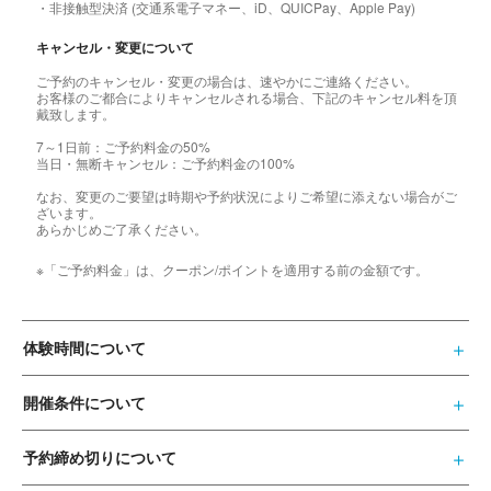
・非接触型決済 (交通系電子マネー、iD、QUICPay、Apple Pay)
キャンセル・変更について
ご予約のキャンセル・変更の場合は、速やかにご連絡ください。
お客様のご都合によりキャンセルされる場合、下記のキャンセル料を頂
戴致します。
7～1日前：ご予約料金の50%
当日・無断キャンセル：ご予約料金の100%
なお、変更のご要望は時期や予約状況によりご希望に添えない場合がご
ざいます。
あらかじめご了承ください。
※「ご予約料金」は、クーポン/ポイントを適用する前の金額です。
体験時間について
開催条件について
予約締め切りについて