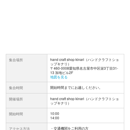
hand craft shop kinari（ハンドクラフトショ
集合場所
ップキナリ）
〒460-0008愛知県名古屋市中区栄3丁目31-
13 加地ビル2F
地図を見る
開始時間までにお越しください。
集合時間
hand craft shop kinari（ハンドクラフトショ
開催場所
ップキナリ）
10:00
開始時間
14:00
交通機関をご利用の方
アクセス方法