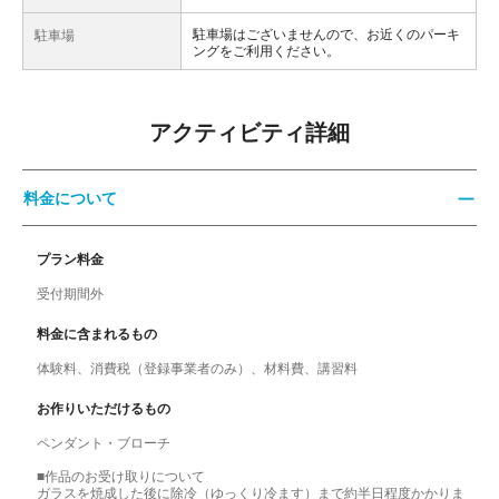
駐車場はございませんので、お近くのパーキ
駐車場
ングをご利用ください。
アクティビティ詳細
料金について
プラン料金
受付期間外
料金に含まれるもの
体験料、消費税（登録事業者のみ）、材料費、講習料
お作りいただけるもの
ペンダント・ブローチ
■作品のお受け取りについて
ガラスを焼成した後に除冷（ゆっくり冷ます）まで約半日程度かかりま