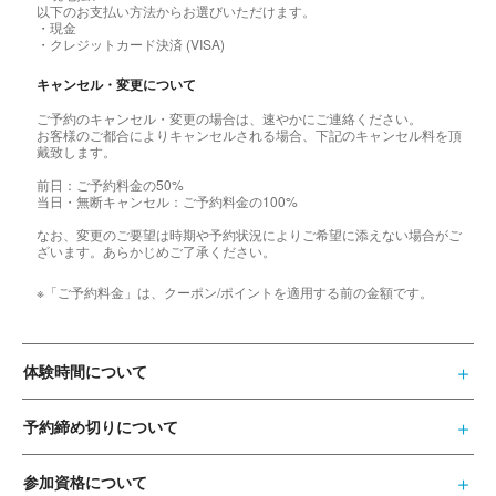
以下のお支払い方法からお選びいただけます。
・現金
・クレジットカード決済 (VISA)
キャンセル・変更について
ご予約のキャンセル・変更の場合は、速やかにご連絡ください。
お客様のご都合によりキャンセルされる場合、下記のキャンセル料を頂
戴致します。
前日：ご予約料金の50%
当日・無断キャンセル：ご予約料金の100%
なお、変更のご要望は時期や予約状況によりご希望に添えない場合がご
ざいます。あらかじめご了承ください。
※「ご予約料金」は、クーポン/ポイントを適用する前の金額です。
体験時間について
予約締め切りについて
参加資格について