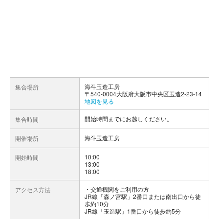
海斗玉造工房
集合場所
〒540-0004大阪府大阪市中央区玉造2-23-14
地図を見る
開始時間までにお越しください。
集合時間
海斗玉造工房
開催場所
10:00
開始時間
13:00
18:00
交通機関をご利用の方
アクセス方法
JR線「森ノ宮駅」2番口または南出口から徒
歩約10分
JR線「玉造駅」1番口から徒歩約5分