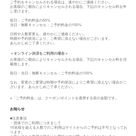
ご予約をキャンセルされる場合は、速やかにご連絡ください。
お客様のご都合によりキャンセルされる場合、下記のキャンセル料を申
し受けます。
前日：ご予約料金の50%
当日・無断キャンセル：ご予約料金の100%
日程や人数変更も、速やかにご連絡ください。
時期や予約状況により、ご希望に添えない場合がございます。
あらかじめご了承ください。
＜オンライン決済をご利用の場合＞
お客様のご都合によりキャンセルされる場合、下記のキャンセル料を頂
戴致します。
前日・当日・無断キャンセル：ご予約料金の100%
なお、変更のご要望は時期や予約状況によりご希望に添えない場合がご
ざいます。あらかじめご了承ください。
※「ご予約料金」は、クーポン/ポイントを適用する前の金額です。
お知らせ
■注意事項
・団体でのご利用につきまして
10名様を超える人数でのご利用はサイトからのご予約は不可となってお
ります。