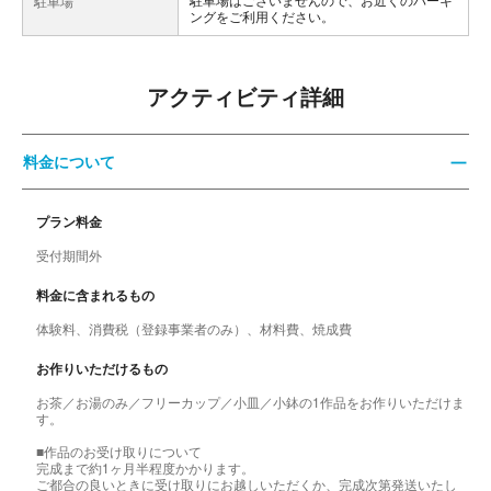
駐車場
ングをご利用ください。
アクティビティ詳細
料金について
プラン料金
受付期間外
料金に含まれるもの
体験料、消費税（登録事業者のみ）、材料費、焼成費
お作りいただけるもの
お茶／お湯のみ／フリーカップ／小皿／小鉢の1作品をお作りいただけま
す。
■作品のお受け取りについて
完成まで約1ヶ月半程度かかります。
ご都合の良いときに受け取りにお越しいただくか、完成次第発送いたし