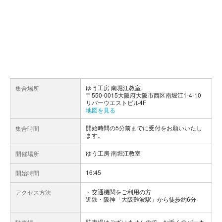
ゆう工房 南堀江教室
集合場所
〒550-0015大阪府大阪市西区南堀江1-4-10
リバーウエストビル4F
地図を見る
開始時間の5分前までに受付をお願いいたし
集合時間
ます。
ゆう工房 南堀江教室
開催場所
16:45
開始時間
交通機関をご利用の方
アクセス方法
近鉄・阪神「大阪難波駅」から徒歩約6分
駐車場はございませんので、お近くのパーキ