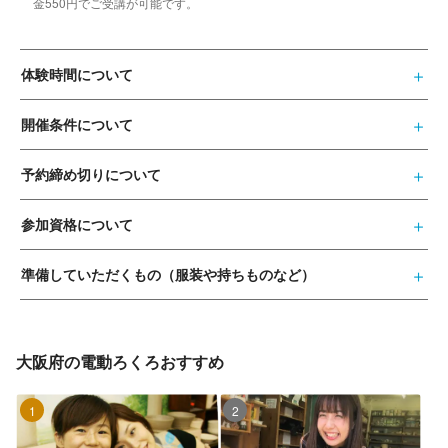
金550円でご受講が可能です。
体験時間について
開催条件について
予約締め切りについて
参加資格について
準備していただくもの（服装や持ちものなど）
大阪府の電動ろくろおすすめ
1位
2位