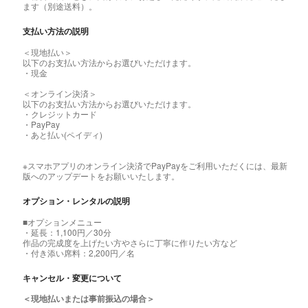
ます（別途送料）。
支払い方法の説明
＜現地払い＞
以下のお支払い方法からお選びいただけます。
・現金
＜オンライン決済＞
以下のお支払い方法からお選びいただけます。
・クレジットカード
・PayPay
・あと払い(ペイディ)
※スマホアプリのオンライン決済でPayPayをご利用いただくには、最新
版へのアップデートをお願いいたします。
オプション・レンタルの説明
■オプションメニュー
・延長：1,100円／30分
作品の完成度を上げたい方やさらに丁寧に作りたい方など
・付き添い席料：2,200円／名
キャンセル・変更について
＜現地払いまたは事前振込の場合＞