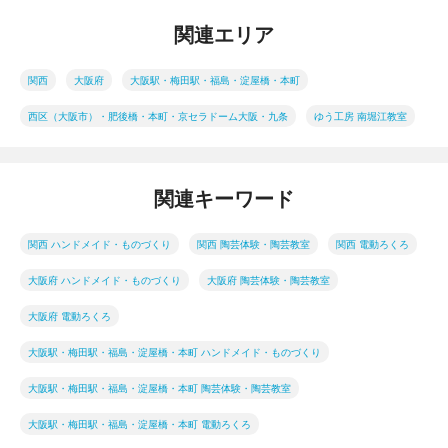
関連エリア
関西
大阪府
大阪駅・梅田駅・福島・淀屋橋・本町
西区（大阪市）・肥後橋・本町・京セラドーム大阪・九条
ゆう工房 南堀江教室
関連キーワード
関西 ハンドメイド・ものづくり
関西 陶芸体験・陶芸教室
関西 電動ろくろ
大阪府 ハンドメイド・ものづくり
大阪府 陶芸体験・陶芸教室
大阪府 電動ろくろ
大阪駅・梅田駅・福島・淀屋橋・本町 ハンドメイド・ものづくり
大阪駅・梅田駅・福島・淀屋橋・本町 陶芸体験・陶芸教室
大阪駅・梅田駅・福島・淀屋橋・本町 電動ろくろ