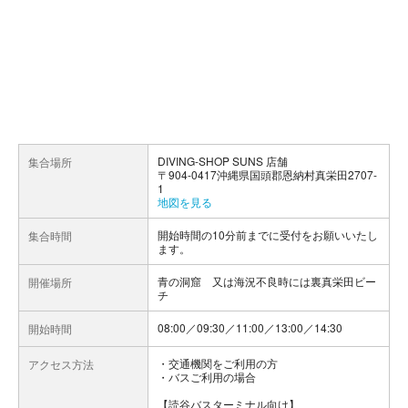
DIVING-SHOP SUNS 店舗
集合場所
〒904-0417沖縄県国頭郡恩納村真栄田2707-
1
地図を見る
開始時間の10分前までに受付をお願いいたし
集合時間
ます。
青の洞窟 又は海況不良時には裏真栄田ビー
開催場所
チ
08:00／09:30／11:00／13:00／14:30
開始時間
交通機関をご利用の方
アクセス方法
・バスご利用の場合
【読谷バスターミナル向け】