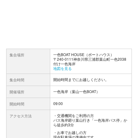
一色BOAT HOUSE（ボートハウス）
集合場所
〒240-0111神奈川県三浦郡葉山町一色2038
付け一色海岸
地図を見る
開始時間までにお越しください。
集合時間
一色海岸（葉山一色BOAT）
開催場所
09:00
開始時間
交通機関をご利用の方
アクセス方法
バス海岸廻り葉山行き「一色海岸バス停」か
ら徒歩約3分
お車でお越しの方
現在駐車場の準備中です。