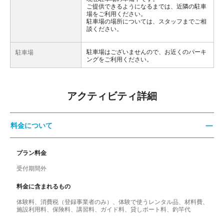
ご提供できるようになるまでは、近隣の駐車
場をご利用ください。
駐車場の場所については、スタッフまでご相
談ください。
駐車場はございませんので、お近くのパーキ
駐車場
ングをご利用ください。
アクティビティ詳細
料金について
プラン料金
受付期間外
料金に含まれるもの
体験料、消費税（登録事業者のみ）、体験で使うレンタル品、材料費、
施設利用料、保険料、講習料、ガイド料、貸しボート料、釣竿代