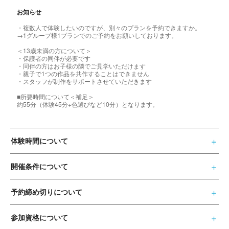
お知らせ
・複数人で体験したいのですが、別々のプランを予約できますか。
→1グループ様1プランでのご予約をお願いしております。
＜13歳未満の方について＞
・保護者の同伴が必要です
・同伴の方はお子様の隣でご見学いただけます
・親子で1つの作品を共作することはできません
・スタッフが制作をサポートさせていただきます
■所要時間について＜補足＞
約55分（体験45分+色選びなど10分）となります。
体験時間について
開催条件について
予約締め切りについて
参加資格について