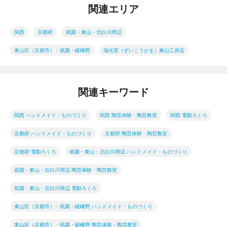
関連エリア
関西
京都府
祇園・東山・北白川周辺
東山区（京都市）・祇園・嵯峨野
瑞光窯（ずいこうがま）東山工房店
関連キーワード
関西 ハンドメイド・ものづくり
関西 陶芸体験・陶芸教室
関西 電動ろくろ
京都府 ハンドメイド・ものづくり
京都府 陶芸体験・陶芸教室
京都府 電動ろくろ
祇園・東山・北白川周辺 ハンドメイド・ものづくり
祇園・東山・北白川周辺 陶芸体験・陶芸教室
祇園・東山・北白川周辺 電動ろくろ
東山区（京都市）・祇園・嵯峨野 ハンドメイド・ものづくり
東山区（京都市）・祇園・嵯峨野 陶芸体験・陶芸教室