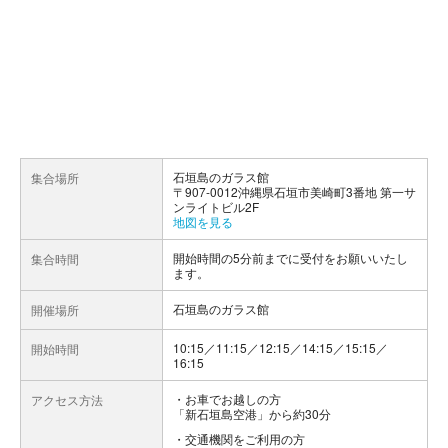
石垣島のガラス館
集合場所
〒907-0012沖縄県石垣市美崎町3番地 第一サ
ンライトビル2F
地図を見る
開始時間の5分前までに受付をお願いいたし
集合時間
ます。
石垣島のガラス館
開催場所
10:15／11:15／12:15／14:15／15:15／
開始時間
16:15
お車でお越しの方
アクセス方法
「新石垣島空港」から約30分
交通機関をご利用の方