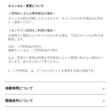
キャンセル・変更について
＜現地払いまたは事前振込の場合＞
キャンセル料は頂戴しておりませんが、キャンセルされる場合はお早め
にご連絡ください。
＜オンライン決済をご利用の場合＞
お客様のご都合によりキャンセルされる場合、下記のキャンセル料を頂
戴致します。
当日：ご予約料金の50%
無断キャンセル：ご予約料金の100%
なお、変更のご要望は時期や予約状況によりご希望に添えない場合がご
ざいます。あらかじめご了承ください。
※「ご予約料金」は、クーポン/ポイントを適用する前の金額です。
体験時間について
開催条件について