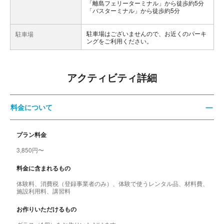
「離島フェリーターミナル」から徒歩約5分
「バスターミナル」から徒歩約5分
駐車場はございませんので、お近くのパーキ
駐車場
ングをご利用ください。
アクティビティ詳細
料金について
プラン料金
3,850円〜
料金に含まれるもの
体験料、消費税（登録事業者のみ）、体験で使うレンタル品、材料費、
施設利用料、講習料
お作りいただけるもの