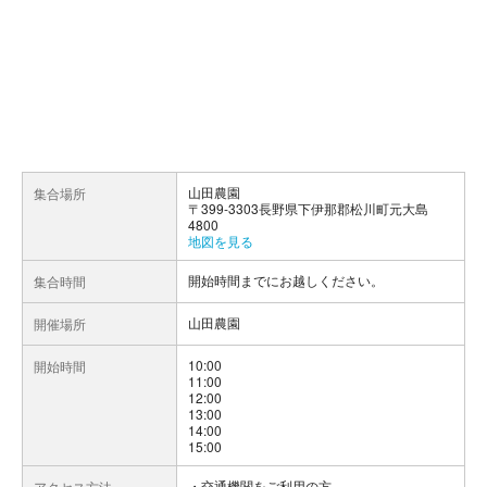
山田農園
集合場所
〒399-3303長野県下伊那郡松川町元大島
4800
地図を見る
開始時間までにお越しください。
集合時間
山田農園
開催場所
10:00
開始時間
11:00
12:00
13:00
14:00
15:00
交通機関をご利用の方
アクセス方法