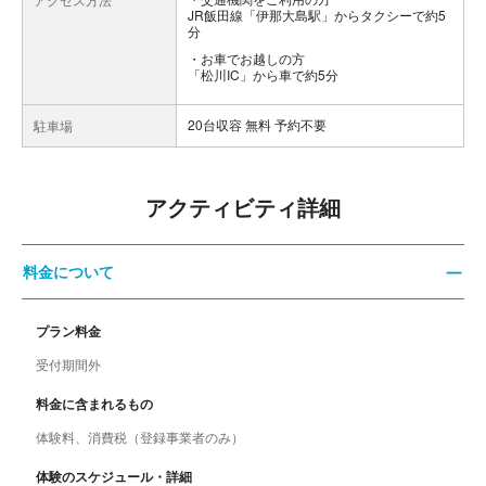
JR飯田線「伊那大島駅」からタクシーで約5
分
お車でお越しの方
「松川IC」から車で約5分
20台収容 無料 予約不要
駐車場
アクティビティ詳細
料金について
プラン料金
受付期間外
料金に含まれるもの
体験料、消費税（登録事業者のみ）
体験のスケジュール・詳細