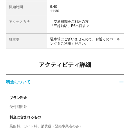
9:40
開始時間
11:30
交通機関をご利用の方
アクセス方法
「三越前駅」B6出口すぐ
駐車場はございませんので、お近くのパーキ
駐車場
ングをご利用ください。
アクティビティ詳細
料金について
プラン料金
受付期間外
料金に含まれるもの
乗船料、ガイド料、消費税（登録事業者のみ）