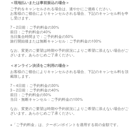
＜現地払いまたは事前振込の場合＞
ご予約をキャンセルされる場合は、速やかにご連絡ください。
お客様のご都合によりキャンセルされる場合、下記のキャンセル料を申
し受けます。
7～2日前：ご予約料金の30%
前日：ご予約料金の40%
当日集合時間まで：ご予約料金の50%
旅行開始後または無断キャンセル：ご予約料金の100%
なお、変更のご要望は時期や予約状況によりご希望に添えない場合がご
ざいます。あらかじめご了承ください。
＜オンライン決済をご利用の場合＞
お客様のご都合によりキャンセルされる場合、下記のキャンセル料を頂
戴致します。
7～4日前：ご予約料金の30%
3～2日前：ご予約料金の40%
前日：ご予約料金の50%
当日・無断キャンセル：ご予約料金の100%
なお、変更のご要望は時期や予約状況によりご希望に添えない場合がご
ざいます。あらかじめご了承ください。
※「ご予約料金」は、クーポン/ポイントを適用する前の金額です。