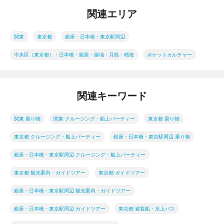
関連エリア
関東
東京都
銀座・日本橋・東京駅周辺
中央区（東京都）・日本橋・銀座・築地・月島・晴海
ポケットカルチャー
関連キーワード
関東 乗り物
関東 クルージング・船上パーティー
東京都 乗り物
東京都 クルージング・船上パーティー
銀座・日本橋・東京駅周辺 乗り物
銀座・日本橋・東京駅周辺 クルージング・船上パーティー
東京都 観光案内・ガイドツアー
東京都 ガイドツアー
銀座・日本橋・東京駅周辺 観光案内・ガイドツアー
銀座・日本橋・東京駅周辺 ガイドツアー
東京都 遊覧船・水上バス