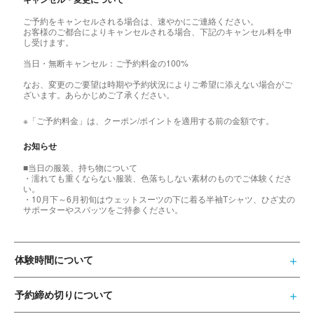
ご予約をキャンセルされる場合は、速やかにご連絡ください。
お客様のご都合によりキャンセルされる場合、下記のキャンセル料を申
し受けます。
当日・無断キャンセル：ご予約料金の100%
なお、変更のご要望は時期や予約状況によりご希望に添えない場合がご
ざいます。あらかじめご了承ください。
※「ご予約料金」は、クーポン/ポイントを適用する前の金額です。
お知らせ
■当日の服装、持ち物について
・濡れても重くならない服装、色落ちしない素材のものでご体験くださ
い。
・10月下～6月初旬はウェットスーツの下に着る半袖Tシャツ、ひざ丈の
サポーターやスパッツをご持参ください。
体験時間について
予約締め切りについて