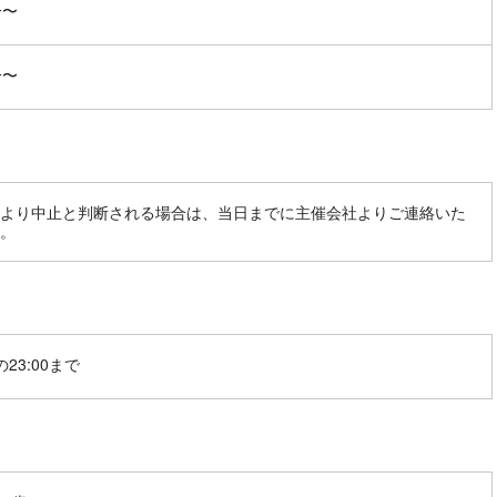
分〜
分〜
より中止と判断される場合は、当日までに主催会社よりご連絡いた
。
23:00まで