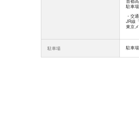
首都高
駐車場
交通
JR線
東京メ
駐車場
駐車場