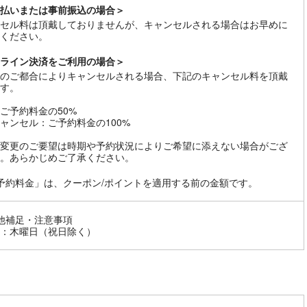
払いまたは事前振込の場合＞
セル料は頂戴しておりませんが、キャンセルされる場合はお早めに
ください。
ライン決済をご利用の場合＞
のご都合によりキャンセルされる場合、下記のキャンセル料を頂戴
す。
ご予約料金の50%
ャンセル：ご予約料金の100%
変更のご要望は時期や予約状況によりご希望に添えない場合がござ
。あらかじめご了承ください。
予約料金」は、クーポン/ポイントを適用する前の金額です。
他補足・注意事項
：木曜日（祝日除く）