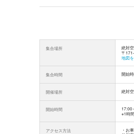
絶対空
集合場所
〒17
地図を
開始時
集合時間
絶対空
開催場所
17:00
開始時間
※1時
お車
アクセス方法