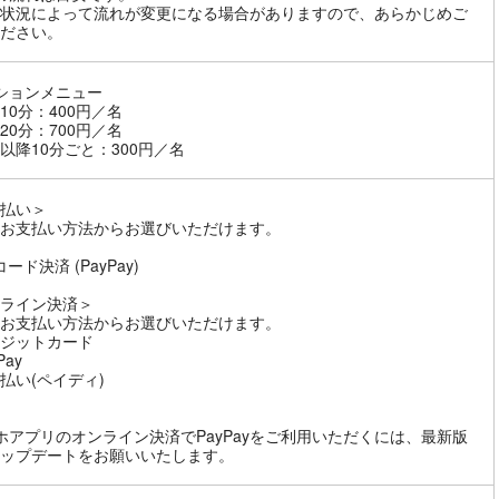
状況によって流れが変更になる場合がありますので、あらかじめご
ださい。
ションメニュー
10分：400円／名
20分：700円／名
以降10分ごと：300円／名
払い＞
お支払い方法からお選びいただけます。
ード決済 (PayPay)
ライン決済＞
お支払い方法からお選びいただけます。
ジットカード
Pay
払い(ペイディ)
ホアプリのオンライン決済でPayPayをご利用いただくには、最新版
ップデートをお願いいたします。