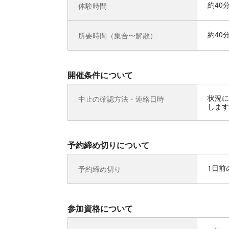
約40
体験時間
約40
所要時間（集合〜解散）
開催条件について
状況に
中止の確認方法・連絡日時
します
予約締め切りについて
1日前の
予約締め切り
参加資格について