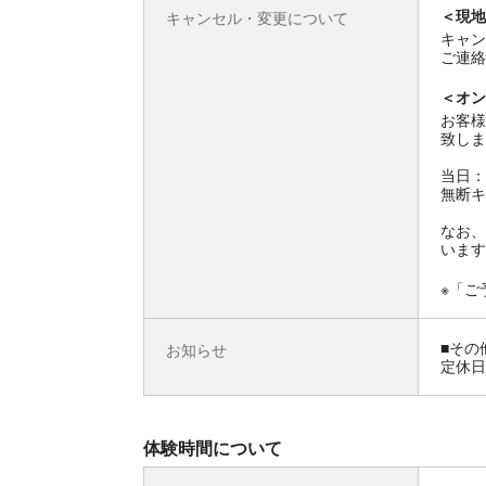
＜現地
キャンセル・変更について
キャン
ご連絡
＜オン
お客様
致しま
当日：
無断キ
なお、
います
※「ご
■その
お知らせ
定休日
体験時間について