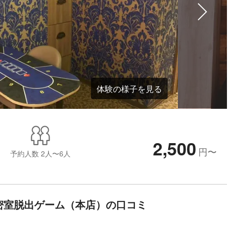
体験の様子を見る
2,500
円
〜
予約人数
2人〜6人
密室脱出ゲーム（本店）の口コミ