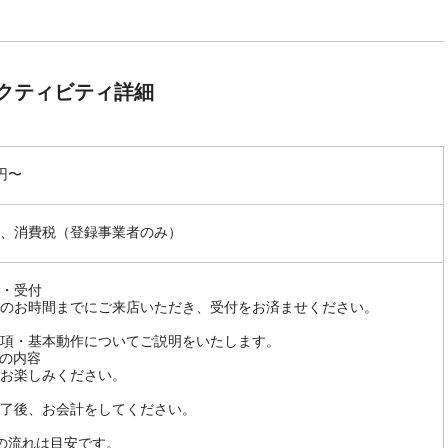
クティビティ詳細
0円〜
、消費税（登録事業者のみ）
・受付
のお時間までにご来店いただき、受付をお済ませください。
項・基本動作についてご説明をいたします。
の内容
お楽しみください。
了後、お会計をしてください。
の流れは目安です。