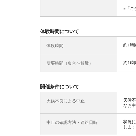
※「ご
体験時間について
約1時
体験時間
約1時
所要時間（集合〜解散）
開催条件について
天候不
天候不良による中止
なお中
状況に
中止の確認方法・連絡日時
します