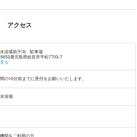
アクセス
水浴場前干潟 駐車場
-5652鹿児島県姶良市平松7703-7
見る
間の10分前までに受付をお願いいたします。
水浴場
機関をご利用の方