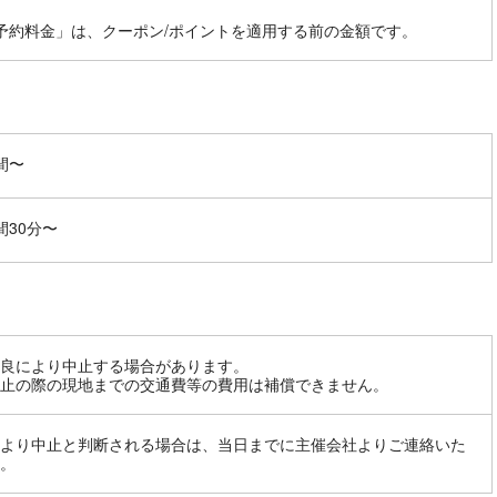
予約料金」は、クーポン/ポイントを適用する前の金額です。
間〜
間30分〜
良により中止する場合があります。
止の際の現地までの交通費等の費用は補償できません。
より中止と判断される場合は、当日までに主催会社よりご連絡いた
。