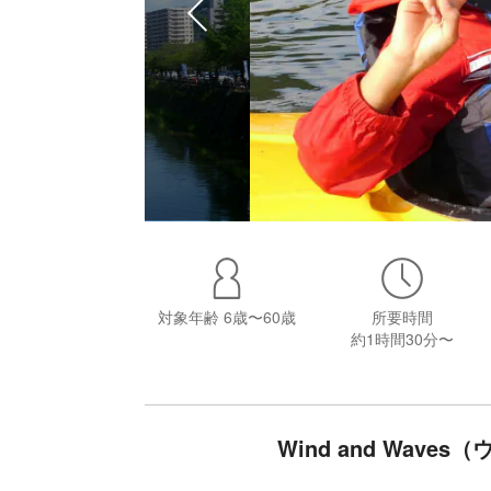
対象年齢
6歳〜60歳
所要時間
約1時間30分〜
Wind and Wav