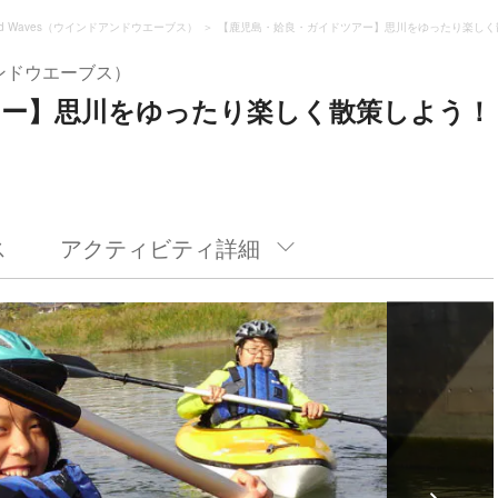
and Waves（ウインドアンドウエーブス）
【鹿児島・姶良・ガイドツアー】思川をゆったり楽しく
ドアンドウエーブス）
アー】思川をゆったり楽しく散策しよう！
ス
アクティビティ詳細