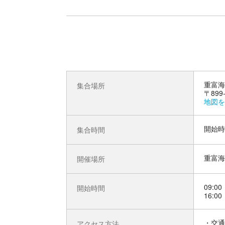
重富海
集合場所
〒899
地図を
開始時
集合時間
重富海
開催場所
09:00
開始時間
16:00
交通
アクセス方法