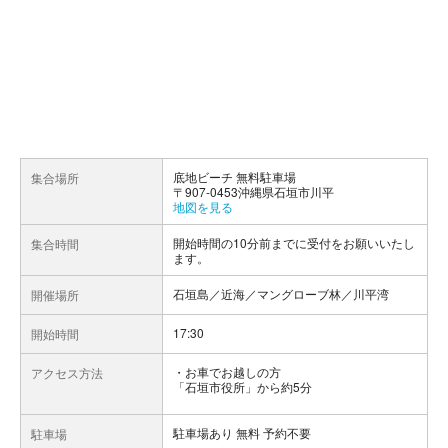
底地ビーチ 無料駐車場
集合場所
〒907-0453沖縄県石垣市川平
地図を見る
開始時間の10分前までに受付をお願いいたし
集合時間
ます。
石垣島／近海／マングローブ林／川平湾
開催場所
17:30
開始時間
お車でお越しの方
アクセス方法
「石垣市役所」から約5分
駐車場あり 無料 予約不要
駐車場