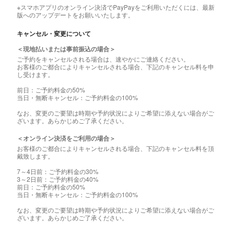
※スマホアプリのオンライン決済でPayPayをご利用いただくには、最新
版へのアップデートをお願いいたします。
キャンセル・変更について
＜現地払いまたは事前振込の場合＞
ご予約をキャンセルされる場合は、速やかにご連絡ください。
お客様のご都合によりキャンセルされる場合、下記のキャンセル料を申
し受けます。
前日：ご予約料金の50%
当日・無断キャンセル：ご予約料金の100%
なお、変更のご要望は時期や予約状況によりご希望に添えない場合がご
ざいます。あらかじめご了承ください。
＜オンライン決済をご利用の場合＞
お客様のご都合によりキャンセルされる場合、下記のキャンセル料を頂
戴致します。
7～4日前：ご予約料金の30%
3～2日前：ご予約料金の40%
前日：ご予約料金の50%
当日・無断キャンセル：ご予約料金の100%
なお、変更のご要望は時期や予約状況によりご希望に添えない場合がご
ざいます。あらかじめご了承ください。