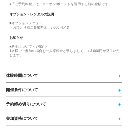
※「ご予約料金」は、クーポン/ポイントを適用する前の金額です。
オプション・レンタルの説明
■オプションメニュー
・おひとり様ご参加料金：3,000円／名
お知らせ
■料金について＜※補足＞
1名様でご参加の場合お一人様料金と致しまして、＋3,000円が発生いた
します。
体験時間について
開催条件について
予約締め切りについて
参加資格について