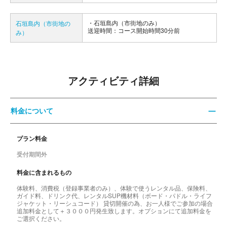
石垣島内（市街地のみ）
石垣島内（市街地の
送迎時間：コース開始時間30分前
み）
アクティビティ詳細
料金について
プラン料金
受付期間外
料金に含まれるもの
体験料、消費税（登録事業者のみ）、体験で使うレンタル品、保険料、
ガイド料、ドリンク代、レンタルSUP機材料（ボード・パドル・ライフ
ジャケット・リーシュコード） 貸切開催の為、お一人様でご参加の場合
追加料金として＋３０００円発生致します。オプションにて追加料金を
ご選択ください。