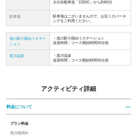
大分自動車道「日田IC」から約60分
駐車場はございませんので、お近くのパーキ
駐車場
ングをご利用ください。
道の駅小国ゆうステーション
道の駅小国ゆうステー
送迎時間：コース開始時間30分前
ション
黒川温泉
黒川温泉
送迎時間：コース開始時間30分前
アクティビティ詳細
料金について
プラン料金
受付期間外