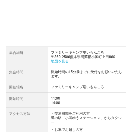
ファミリーキャンプ場いもんころ
集合場所
〒869-2506熊本県阿蘇郡小国町上田860
地図を見る
開始時間の15分前までに受付をお願いいたし
集合時間
ます。
ファミリーキャンプ場いもんころ
開催場所
11:00
開始時間
14:00
交通機関をご利用の方
アクセス方法
道の駅「小国ゆうステーション」からタクシ
ー
お車でお越しの方