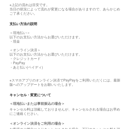
※上記の流れは目安です。
当日の状況によって流れが変更になる場合がありますので、あらかじめ
ご了承ください。
支払い方法の説明
＜現地払い＞
以下のお支払い方法からお選びいただけます。
・現金
＜オンライン決済＞
以下のお支払い方法からお選びいただけます。
・クレジットカード
・PayPay
・あと払い(ペイディ)
※スマホアプリのオンライン決済でPayPayをご利用いただくには、最新
版へのアップデートをお願いいたします。
キャンセル・変更について
＜現地払いまたは事前振込の場合＞
キャンセル料は頂戴しておりませんが、キャンセルされる場合はお早め
にご連絡ください。
＜オンライン決済をご利用の場合＞
お客様のご都合によりキャンセルされる場合、下記のキャンセル料を頂