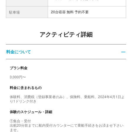
20台収容 無料 予約不要
駐車場
アクティビティ詳細
料金について
プラン料金
3,000円〜
料金に含まれるもの
体験料、消費税（登録事業者のみ）、保険料、乗船料、2024年4月1日よ
り1ドリンク付き
体験のスケジュール・詳細
①集合・受付
出航20分前までに船内受付カウンターにて乗船手続きをお済ませ下さい
ませ。