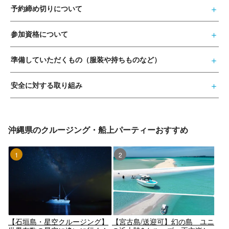
予約締め切りについて
参加資格について
準備していただくもの（服装や持ちものなど）
安全に対する取り組み
沖縄県のクルージング・船上パーティーおすすめ
1位
2位
【石垣島・星空クルージング】
【宮古島/送迎可】幻の島 ユニ