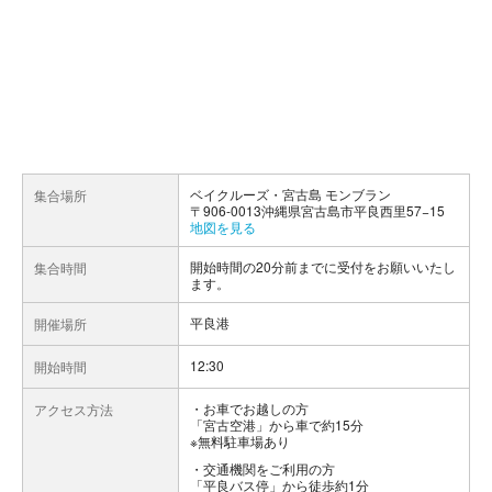
ベイクルーズ・宮古島 モンブラン
集合場所
〒906-0013沖縄県宮古島市平良西里57−15
地図を見る
開始時間の20分前までに受付をお願いいたし
集合時間
ます。
平良港
開催場所
12:30
開始時間
お車でお越しの方
アクセス方法
「宮古空港」から車で約15分
※無料駐車場あり
交通機関をご利用の方
「平良バス停」から徒歩約1分