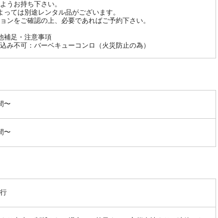
ようお持ち下さい。
よっては別途レンタル品がございます。
ョンをご確認の上、必要であればご予約下さい。
他補足・注意事項
込み不可：バーベキューコンロ（火災防止の為）
間〜
間〜
行