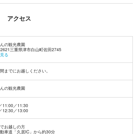
アクセス
んの観光農園
5-2621三重県津市白山町佐田2745
見る
間までにお越しください。
んの観光農園
／11:00／11:30
／12:30／13:00
でお越しの方
動車道「久居IC」から約30分