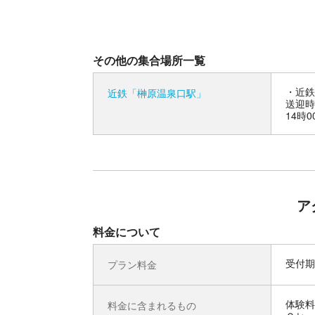
その他の集合場所一覧
近鉄
近鉄「榊原温泉口駅」
送迎時間
14時0
ア
料金について
受付期
プラン料金
体験料
料金に含まれるもの