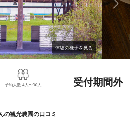
体験の様子を見る
受付期間外
予約人数
4人〜30人
んの観光農園の口コミ