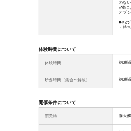
のない
※物に
オプシ
■その
・持ち
体験時間について
約3時
体験時間
約3時
所要時間（集合〜解散）
開催条件について
雨天催
雨天時