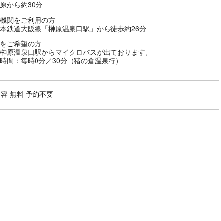
原から約30分
機関をご利用の方
本鉄道大阪線「榊原温泉口駅」から徒歩約26分
をご希望の方
榊原温泉口駅からマイクロバスが出ております。
時間：毎時0分／30分（猪の倉温泉行）
収容 無料 予約不要