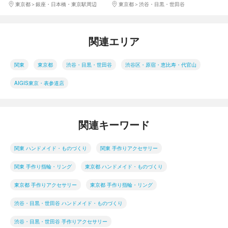
東京都
銀座・日本橋・東京駅周辺
東京都
渋谷・目黒・世田谷
ら徒歩6分
関連エリア
関東
東京都
渋谷・目黒・世田谷
渋谷区・原宿・恵比寿・代官山
AIGIS東京・表参道店
関連キーワード
関東 ハンドメイド・ものづくり
関東 手作りアクセサリー
関東 手作り指輪・リング
東京都 ハンドメイド・ものづくり
東京都 手作りアクセサリー
東京都 手作り指輪・リング
渋谷・目黒・世田谷 ハンドメイド・ものづくり
渋谷・目黒・世田谷 手作りアクセサリー