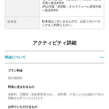
方面へ徒歩約9分
JR山手線「原宿駅」からラフォーレ原宿方面
へ徒歩約6分
駐車場はございませんので、お近くのパーキ
駐車場
ングをご利用ください。
アクティビティ詳細
料金について
プラン料金
受付期間外
料金に含まれるもの
体験料、消費税（登録事業者のみ）、材料費、※1名ごとのお値段で1本の
指輪をお作りいただけます。
お作りいただけるもの