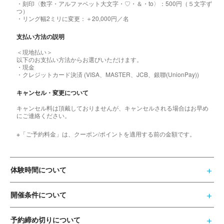
・刻印〈数字・アルファベット大文字・♡・＆・to〉：500円（５文字ず
つ）
・リング幅2ミリに変更：＋20,000円／名
支払い方法の説明
＜現地払い＞
以下のお支払い方法からお選びいただけます。
・現金
・クレジットカード決済 (VISA、MASTER、JCB、銀聯(UnionPay))
キャンセル・変更について
キャンセル料は頂戴しておりませんが、キャンセルされる場合はお早め
にご連絡ください。
※「ご予約料金」は、クーポン/ポイントを適用する前の金額です。
体験時間について
開催条件について
予約締め切りについて