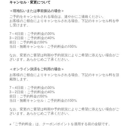
キャンセル・変更について
＜現地払いまたは事前振込の場合＞
ご予約をキャンセルされる場合は、速やかにご連絡ください。
お客様のご都合によりキャンセルされる場合、下記のキャンセル料を申
し受けます。
7～4日前：ご予約料金の30%
3～2日前：ご予約料金の40%
前日：ご予約料金の50%
当日・無断キャンセル：ご予約料金の100%
なお、変更のご要望は時期や予約状況によりご希望に添えない場合がご
ざいます。あらかじめご了承ください。
＜オンライン決済をご利用の場合＞
お客様のご都合によりキャンセルされる場合、下記のキャンセル料を頂
戴致します。
7～4日前：ご予約料金の30%
3～2日前：ご予約料金の40%
前日：ご予約料金の50%
当日・無断キャンセル：ご予約料金の100%
なお、変更のご要望は時期や予約状況によりご希望に添えない場合がご
ざいます。あらかじめご了承ください。
※「ご予約料金」は、クーポン/ポイントを適用する前の金額です。