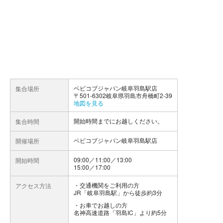
ベビコブジャパン岐阜羽島駅店
集合場所
〒501-6302岐阜県羽島市舟橋町2-39
地図を見る
開始時間までにお越しください。
集合時間
ベビコブジャパン岐阜羽島駅店
開催場所
09:00／11:00／13:00
開始時間
15:00／17:00
交通機関をご利用の方
アクセス方法
JR「岐阜羽島駅」から徒歩約3分
お車でお越しの方
名神高速道路「羽島IC」より約5分