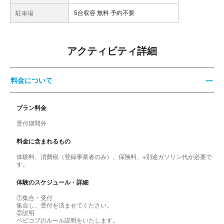
5台収容 無料 予約不要
駐車場
アクティビティ詳細
料金について
プラン料金
受付期間外
料金に含まれるもの
体験料、消費税（登録事業者のみ）、保険料、※別途ガソリン代が必要で
す。
体験のスケジュール・詳細
①集合・受付
集合し、受付を済ませてください。
②説明
ベビコブのルール説明をいたします。