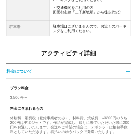
交通機関をご利用の方
田園都市線「二子新地駅」から徒歩約2分
駐車場はございませんので、お近くのパーキ
駐車場
ングをご利用ください。
アクティビティ詳細
料金について
プラン料金
3,500円〜
料金に含まれるもの
体験料、消費税（登録事業者のみ）、材料費、焼成費 ※3200円のうち
200円はデポジットです。作品が完成し、取りに来ていただいた際に200
円をお返しいたします。発送をご希望の場合は、デポジットは梱包手数
料としていただきます。着払いのゆうパックで発送いたします。