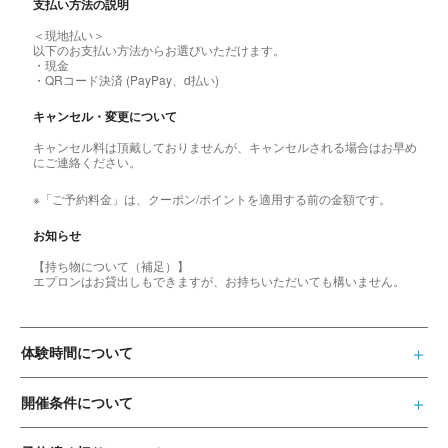
支払い方法の説明
＜現地払い＞
以下のお支払い方法からお選びいただけます。
・現金
・QRコード決済 (PayPay、d払い)
キャンセル・変更について
キャンセル料は頂戴しておりませんが、キャンセルされる場合はお早め
にご連絡ください。
※「ご予約料金」は、クーポン/ポイントを適用する前の金額です。
お知らせ
【持ち物について（補足）】
エプロンはお貸出しもできますが、お持ちいただいても構いません。
体験時間について
開催条件について