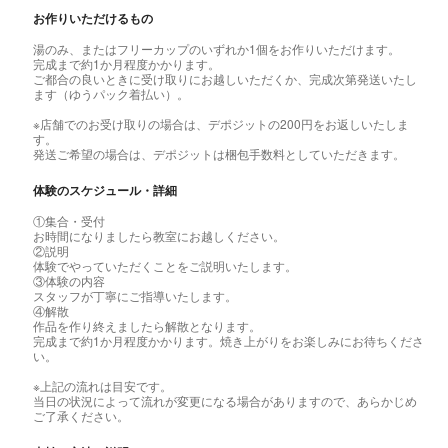
お作りいただけるもの
湯のみ、またはフリーカップのいずれか1個をお作りいただけます。
完成まで約1か月程度かかります。
ご都合の良いときに受け取りにお越しいただくか、完成次第発送いたし
ます（ゆうパック着払い）。
※店舗でのお受け取りの場合は、デポジットの200円をお返しいたしま
す。
発送ご希望の場合は、デポジットは梱包手数料としていただきます。
体験のスケジュール・詳細
①集合・受付
お時間になりましたら教室にお越しください。
②説明
体験でやっていただくことをご説明いたします。
③体験の内容
スタッフが丁寧にご指導いたします。
④解散
作品を作り終えましたら解散となります。
完成まで約1か月程度かかります。焼き上がりをお楽しみにお待ちくださ
い。
※上記の流れは目安です。
当日の状況によって流れが変更になる場合がありますので、あらかじめ
ご了承ください。