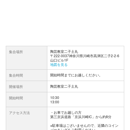
陶芸教室二子土丸
集合場所
〒222-0037神奈川県川崎市高津区二子2-2-6
山口ビル1F
地図を見る
開始時間までにお越しください。
集合時間
陶芸教室二子土丸
開催場所
10:30
開始時間
13:00
お車でお越しの方
アクセス方法
第三京浜道路「京浜川崎IC」から約8分
※駐車場はございませんので、近隣のコイン
パーキングをご利用ください。