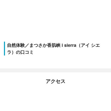
自然体験／まつさか香肌峡 i sierra（アイ シエ
ラ）の口コミ
アクセス