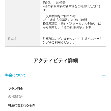
約30km、約40分
※道の駅飯高駅の駐車場をご利用いただけま
す
交通機関をご利用の方
JR・近鉄「松阪駅」より約1時間
松阪駅西口（表）バスターミナル4番のりば
から乗車し、「道の駅 飯高駅」下車
駐車場はございませんので、お近くのパーキ
駐車場
ングをご利用ください。
アクティビティ詳細
料金について
プラン料金
受付期間外
料金に含まれるもの