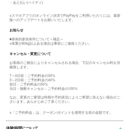
・あと払い(ペイディ)
※スマホアプリのオンライン決済でPayPayをご利用いただくには、最新
版へのアップデートをお願いいたします。
お知らせ
■身体的参加条件について＜補足＞
※体重が80kg以上ある場合は事前にご連絡ください。
キャンセル・変更について
お客様のご都合によりキャンセルされる場合、下記のキャンセル料を頂
戴致します。
7～4日前：ご予約料金の30%
3～2日前：ご予約料金の40%
前日：ご予約料金の50%
当日・無断キャンセル：ご予約料金の100%
なお、変更のご要望は時期や予約状況によりご希望に添えない場合がご
ざいます。あらかじめご了承ください。
※「ご予約料金」は、クーポン/ポイントを適用する前の金額です。
体験時間について