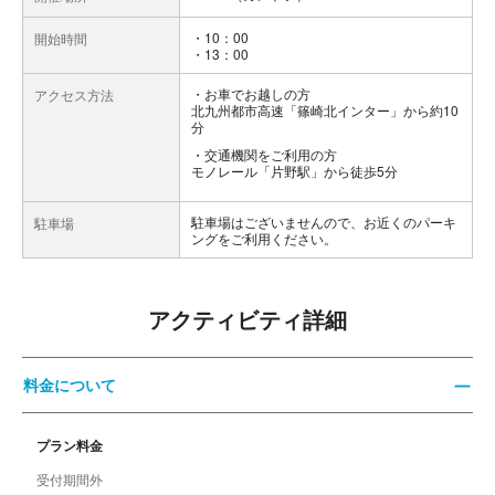
・10：00
開始時間
・13：00
お車でお越しの方
アクセス方法
北九州都市高速「篠崎北インター」から約10
分
交通機関をご利用の方
モノレール「片野駅」から徒歩5分
駐車場はございませんので、お近くのパーキ
駐車場
ングをご利用ください。
アクティビティ詳細
料金について
プラン料金
受付期間外