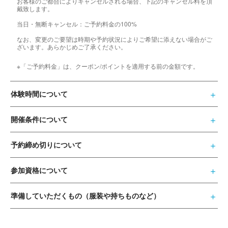
お客様のご都合によりキャンセルされる場合、下記のキャンセル料を頂
戴致します。
当日・無断キャンセル：ご予約料金の100%
なお、変更のご要望は時期や予約状況によりご希望に添えない場合がご
ざいます。あらかじめご了承ください。
※「ご予約料金」は、クーポン/ポイントを適用する前の金額です。
体験時間について
開催条件について
予約締め切りについて
参加資格について
準備していただくもの（服装や持ちものなど）