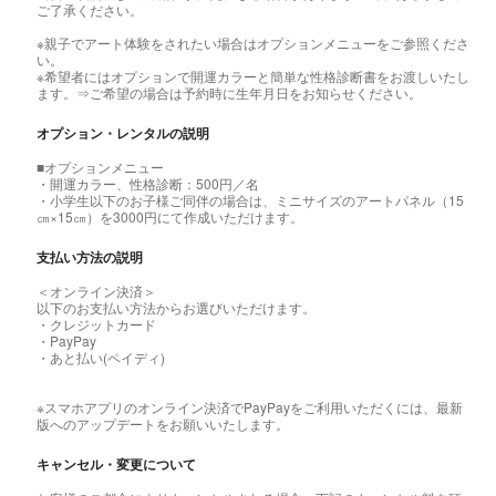
ご了承ください。
※親子でアート体験をされたい場合はオプションメニューをご参照くださ
い。
※希望者にはオプションで開運カラーと簡単な性格診断書をお渡しいたし
ます。⇒ご希望の場合は予約時に生年月日をお知らせください。
オプション・レンタルの説明
■オプションメニュー
・開運カラー、性格診断：500円／名
・小学生以下のお子様ご同伴の場合は、ミニサイズのアートパネル（15
㎝×15㎝）を3000円にて作成いただけます。
支払い方法の説明
＜オンライン決済＞
以下のお支払い方法からお選びいただけます。
・クレジットカード
・PayPay
・あと払い(ペイディ)
※スマホアプリのオンライン決済でPayPayをご利用いただくには、最新
版へのアップデートをお願いいたします。
キャンセル・変更について