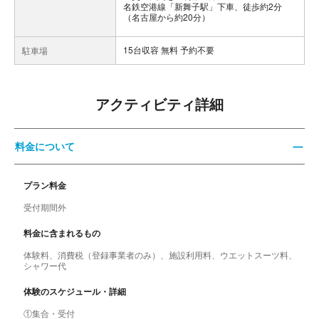
名鉄空港線「新舞子駅」下車、徒歩約2分
（名古屋から約20分）
15台収容 無料 予約不要
駐車場
アクティビティ詳細
料金について
プラン料金
受付期間外
料金に含まれるもの
体験料、消費税（登録事業者のみ）、施設利用料、ウエットスーツ料、
シャワー代
体験のスケジュール・詳細
①集合・受付