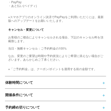
・PayPay
・あと払い(ペイディ)
※スマホアプリのオンライン決済でPayPayをご利用いただくには、最新
版へのアップデートをお願いいたします。
キャンセル・変更について
お客様のご都合によりキャンセルされる場合、下記のキャンセル料を頂
戴致します。
当日・無断キャンセル：ご予約料金の100%
なお、変更のご要望は時期や予約状況によりご希望に添えない場合がご
ざいます。あらかじめご了承ください。
※「ご予約料金」は、クーポン/ポイントを適用する前の金額です。
体験時間について
開催条件について
予約締め切りについて