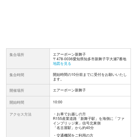
エアーボーン新舞子
集合場所
〒478-0036愛知県知多市新舞子字大瀬7番地
地図を見る
開始時間の10分前までに受付をお願いいたし
集合時間
ます。
エアーボーン新舞子
開催場所
10:00
開始時間
お車でお越しの方
アクセス方法
R155産業道路「新舞子駅」を海側に「ファ
インブリッジ東」信号北東側
「名古屋駅」から約40分
交通機関をご利用の方