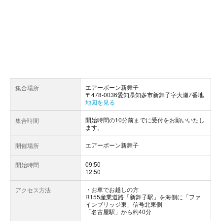
エアーボーン新舞子
集合場所
〒478-0036愛知県知多市新舞子字大瀬7番地
地図を見る
開始時間の10分前までに受付をお願いいたし
集合時間
ます。
エアーボーン新舞子
開催場所
09:50
開始時間
12:50
お車でお越しの方
アクセス方法
R155産業道路「新舞子駅」を海側に「ファ
インブリッジ東」信号北東側
「名古屋駅」から約40分