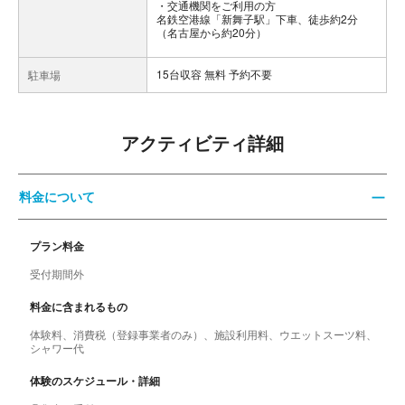
交通機関をご利用の方
名鉄空港線「新舞子駅」下車、徒歩約2分
（名古屋から約20分）
15台収容 無料 予約不要
駐車場
アクティビティ詳細
料金について
プラン料金
受付期間外
料金に含まれるもの
体験料、消費税（登録事業者のみ）、施設利用料、ウエットスーツ料、
シャワー代
体験のスケジュール・詳細