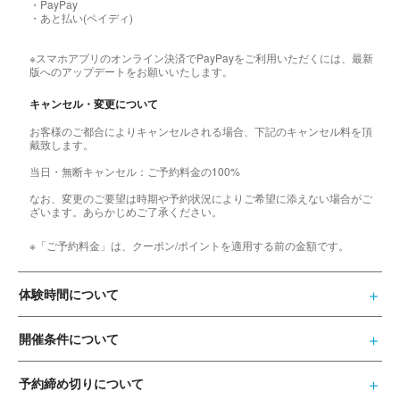
・PayPay
・あと払い(ペイディ)
※スマホアプリのオンライン決済でPayPayをご利用いただくには、最新
版へのアップデートをお願いいたします。
キャンセル・変更について
お客様のご都合によりキャンセルされる場合、下記のキャンセル料を頂
戴致します。
当日・無断キャンセル：ご予約料金の100%
なお、変更のご要望は時期や予約状況によりご希望に添えない場合がご
ざいます。あらかじめご了承ください。
※「ご予約料金」は、クーポン/ポイントを適用する前の金額です。
体験時間について
開催条件について
予約締め切りについて