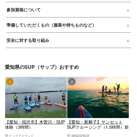
参加資格について
準備していただくもの（服装や持ちものなど）
安全に対する取り組み
愛知県のSUP（サップ）おすすめ
1位
2位
【愛知・稲沢市】木曽川・SUP
【愛知・新舞子】サンセット
体験（3時間）
SUPクルージング（1.5時間）新
舞子の美しいサンセットを眺め
ビッグアイランド
WINDSPACE