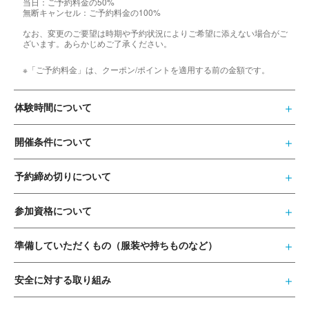
当日：ご予約料金の50%
無断キャンセル：ご予約料金の100%
なお、変更のご要望は時期や予約状況によりご希望に添えない場合がご
ざいます。あらかじめご了承ください。
※「ご予約料金」は、クーポン/ポイントを適用する前の金額です。
体験時間について
開催条件について
予約締め切りについて
参加資格について
準備していただくもの（服装や持ちものなど）
安全に対する取り組み