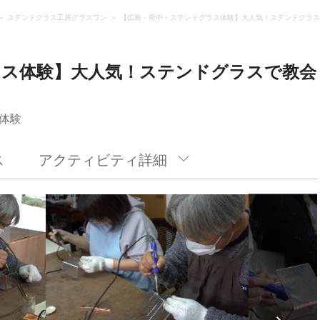
ステンドグラス工房グラスワン
【広島・府中・ステンドグラス体験】大人気！ステンドグラス
ラス体験】大人気！ステンドグラスで教会
体験
ス
アクティビティ詳細