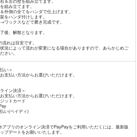
右＆左の壁を組み立てます。
を組み立てます。
＆外側の全てをハンダで仕上げます。
架をハンダ付けします。
→ワックスなどで磨き完成です。
了後、解散となります。
の流れは目安です。
状況によって流れが変更になる場合がありますので、あらかじめご
ださい。
払い＞
お支払い方法からお選びいただけます。
ライン決済＞
お支払い方法からお選びいただけます。
ジットカード
Pay
払い(ペイディ)
ホアプリのオンライン決済でPayPayをご利用いただくには、最新版
ップデートをお願いいたします。