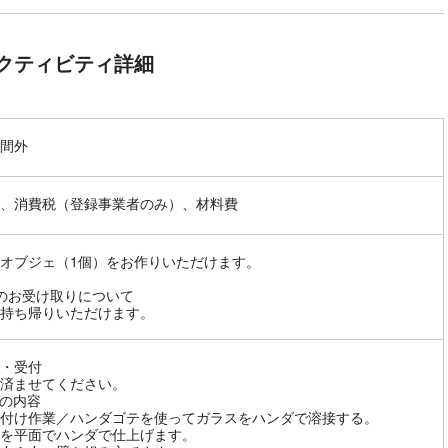
クティビティ詳細
間外
、消費税（登録事業者のみ）、材料費
オブジェ（1個）をお作りいただけます。
のお受け取りについて
持ち帰りいただけます。
・受付
済ませてください。
の内容
付け作業／ハンダゴテを使ってガラスをハンダで溶接する。
を平面でハンダで仕上げます。