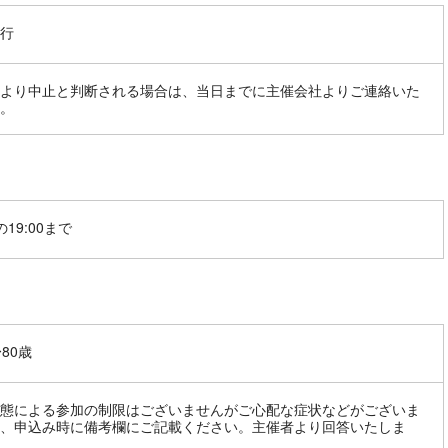
行
より中止と判断される場合は、当日までに主催会社よりご連絡いた
。
19:00まで
〜80歳
態による参加の制限はございませんがご心配な症状などがございま
、申込み時に備考欄にご記載ください。主催者より回答いたしま