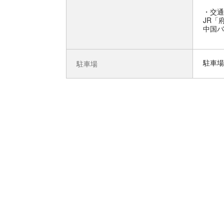
交通
JR「
中国バ
駐車場
駐車場