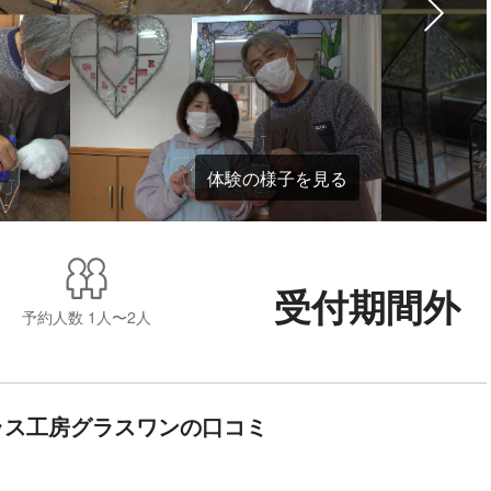
体験の様子を見る
受付期間外
予約人数
1人〜2人
ラス工房グラスワンの口コミ