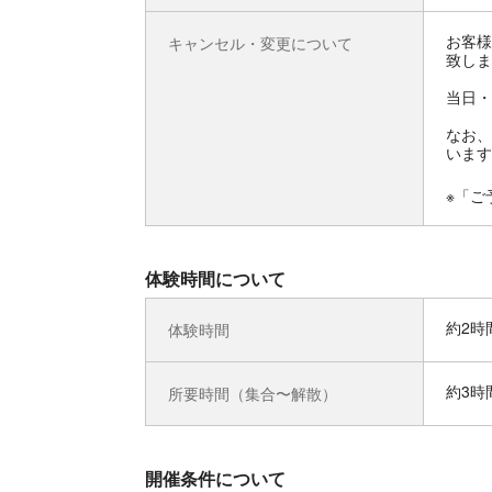
お客様
キャンセル・変更について
致しま
当日・
なお、
います
※「ご
体験時間について
約2時
体験時間
約3時
所要時間（集合〜解散）
開催条件について