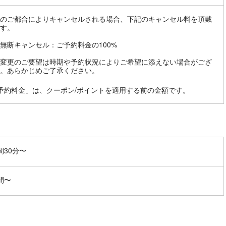
のご都合によりキャンセルされる場合、下記のキャンセル料を頂戴
す。
無断キャンセル：ご予約料金の100%
変更のご要望は時期や予約状況によりご希望に添えない場合がござ
。あらかじめご了承ください。
予約料金」は、クーポン/ポイントを適用する前の金額です。
間30分〜
間〜