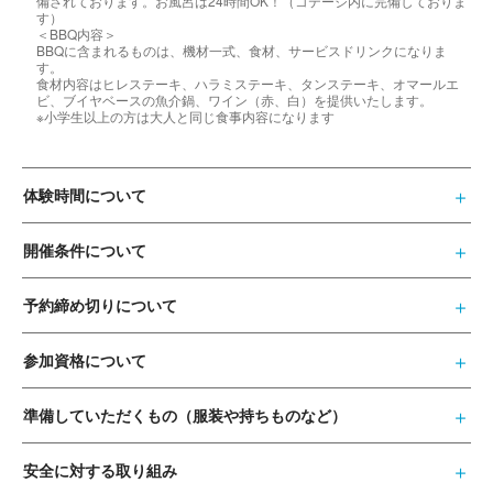
備されております。お風呂は24時間OK！（コテージ内に完備しておりま
す）
＜BBQ内容＞
BBQに含まれるものは、機材一式、食材、サービスドリンクになりま
す。
食材内容はヒレステーキ、ハラミステーキ、タンステーキ、オマールエ
ビ、ブイヤベースの魚介鍋、ワイン（赤、白）を提供いたします。
※小学生以上の方は大人と同じ食事内容になります
体験時間について
開催条件について
予約締め切りについて
参加資格について
準備していただくもの（服装や持ちものなど）
安全に対する取り組み