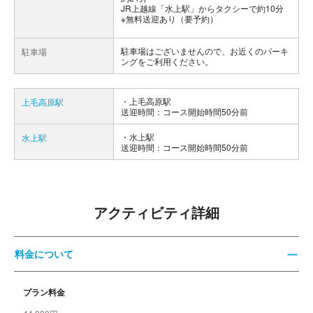
JR上越線「水上駅」からタクシーで約10分
※無料送迎あり（要予約）
駐車場はございませんので、お近くのパーキ
駐車場
ングをご利用ください。
上毛高原駅
上毛高原駅
送迎時間：コース開始時間50分前
水上駅
水上駅
送迎時間：コース開始時間50分前
アクティビティ詳細
料金について
プラン料金