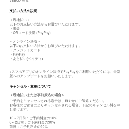
※BBQと朝食
支払い方法の説明
＜現地払い＞
以下のお支払い方法からお選びいただけます。
・現金
・QRコード決済 (PayPay)
＜オンライン決済＞
以下のお支払い方法からお選びいただけます。
・クレジットカード
・PayPay
・あと払い(ペイディ)
※スマホアプリのオンライン決済でPayPayをご利用いただくには、最新
版へのアップデートをお願いいたします。
キャンセル・変更について
＜現地払いまたは事前振込の場合＞
ご予約をキャンセルされる場合は、速やかにご連絡ください。
お客様のご都合によりキャンセルされる場合、下記のキャンセル料を申
し受けます。
10～7日前：ご予約料金の10%
6～2日前：ご予約料金の30%
前日：ご予約料金の50%