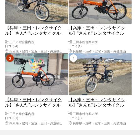
【兵庫・三田・レンタサイク
【兵庫・三田・レンタサイク
ル】”さんだ”レンタサイクル
ル】”さんだ”レンタサイクル
自分のペースで三田市内を観
気軽に快適に三田市内を観光
三田市総合案内所
三田市総合案内所
光。カジュアルタイプ 3時間
コンパクトタイプ 3時間未満
口コミ(4)
口コミ(1)
未満コース
コース
兵庫県
尼崎・宝塚・三田・丹波篠山
兵庫県
尼崎・宝塚・三田・丹波篠山
3位
4位
【兵庫・三田・レンタサイク
【兵庫・三田・レンタサイク
ル】”さんだ”レンタサイクル
ル】”さんだ”レンタサイクル
気軽に手軽に三田市内を観光
自分のペースで三田市内を観
三田市総合案内所
三田市総合案内所
コンパクトタイプ 3時間以上
光。カジュアルタイプ 3時間
口コミ(1)
口コミ(8)
コース
以上コース
兵庫県
尼崎・宝塚・三田・丹波篠山
兵庫県
尼崎・宝塚・三田・丹波篠山