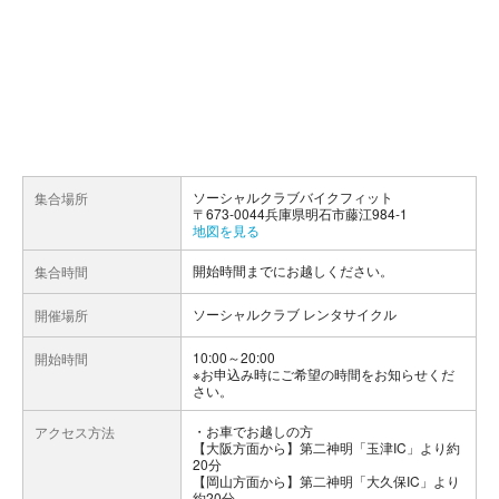
ソーシャルクラブバイクフィット
集合場所
〒673-0044兵庫県明石市藤江984-1
地図を見る
開始時間までにお越しください。
集合時間
ソーシャルクラブ レンタサイクル
開催場所
10:00～20:00
開始時間
※お申込み時にご希望の時間をお知らせくだ
さい。
お車でお越しの方
アクセス方法
【大阪方面から】第二神明「玉津IC」より約
20分
【岡山方面から】第二神明「大久保IC」より
約20分