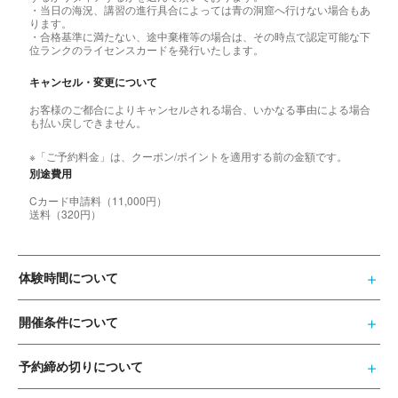
・当日の海況、講習の進行具合によっては青の洞窟へ行けない場合もあ
ります。
・合格基準に満たない、途中棄権等の場合は、その時点で認定可能な下
位ランクのライセンスカードを発行いたします。
キャンセル・変更について
お客様のご都合によりキャンセルされる場合、いかなる事由による場合
も払い戻しできません。
※「ご予約料金」は、クーポン/ポイントを適用する前の金額です。
別途費用
Cカード申請料（11,000円）
送料（320円）
体験時間について
開催条件について
予約締め切りについて