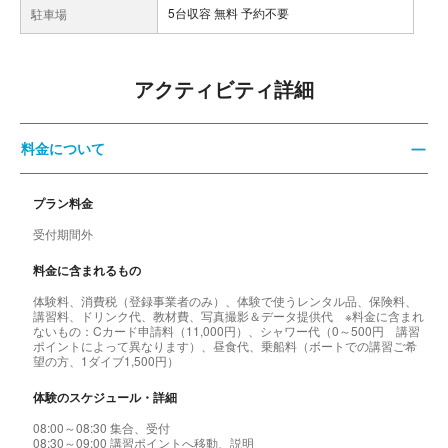
5台収容 無料 予約不要
駐車場
アクティビティ詳細
料金について
プラン料金
受付期間外
料金に含まれるもの
体験料、消費税（登録事業者のみ）、体験で使うレンタル品、保険料、
講習料、ドリンク代、教材費、写真撮影＆データ提供代 ※料金に含まれ
ないもの：Cカード申請料（11,000円）、シャワー代（0～500円 講習
ポイントによって異なります）、昼食代、乗船料（ボートでの講習ご希
望の方、1ダイブ1,500円）
体験のスケジュール・詳細
08:00～08:30 集合、受付
08:30～09:00 講習ポイントへ移動、説明