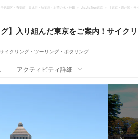
千代田区・有楽町・日比谷・秋葉原・お茶の水・神田
UraUraTour東京
【東京・霞が関・サ
ング】入り組んだ東京をご案内！サイクリ
サイクリング・ツーリング・ポタリング
ス
アクティビティ詳細