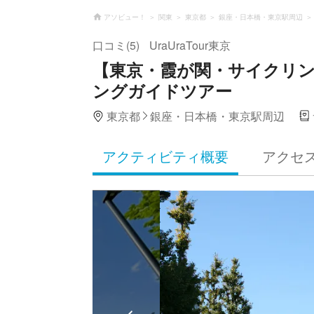
アソビュー！
関東
東京都
銀座・日本橋・東京駅周辺
口コミ(5)
UraUraTour東京
【東京・霞が関・サイクリ
ングガイドツアー
東京都
銀座・日本橋・東京駅周辺
アクティビティ概要
アクセ