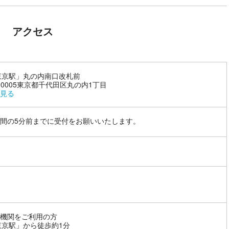
アクセス
東京駅」丸の内南口改札前
0-0005東京都千代田区丸の内1丁目
見る
間の5分前までに受付をお願いいたします。
機関をご利用の方
東京駅」から徒歩約1分