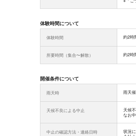
※「ご
体験時間について
約2時
体験時間
約2時
所要時間（集合〜解散）
開催条件について
雨天催
雨天時
天候不
天候不良による中止
なお中
状況に
中止の確認方法・連絡日時