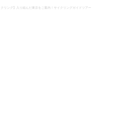
イクリング】入り組んだ東京をご案内！サイクリングガイドツアー