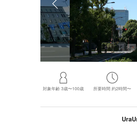
対象年齢
3歳〜100歳
所要時間
約2時間〜
Ura