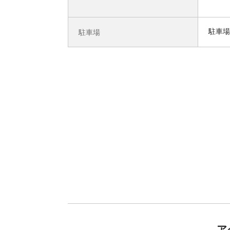
駐車場
駐車場
ア