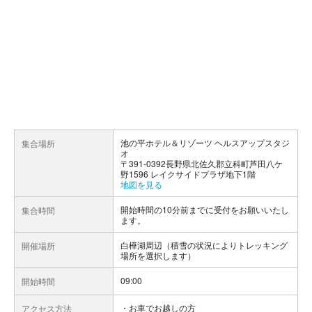
池の平ホテル＆リゾーツ ヘルスアップスタジ
集合場所
オ
〒391-0392長野県北佐久郡立科町芦田八ケ
野1596 レイクサイドプラザ地下1階
地図を見る
開始時間の10分前までに受付をお願いいたし
集合時間
ます。
白樺湖周辺（積雪の状況によりトレッキング
開催場所
場所を選択します）
09:00
開始時間
お車でお越しの方
アクセス方法