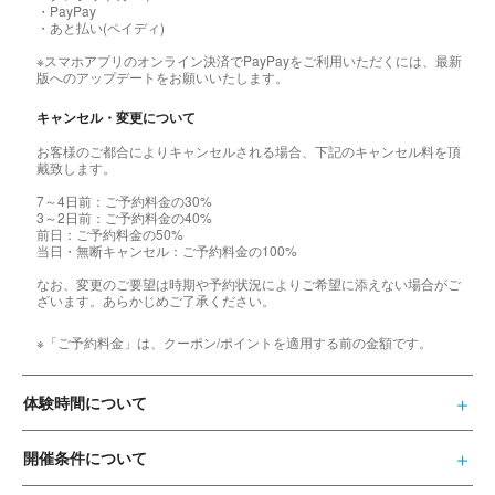
・PayPay
・あと払い(ペイディ)
※スマホアプリのオンライン決済でPayPayをご利用いただくには、最新
版へのアップデートをお願いいたします。
キャンセル・変更について
お客様のご都合によりキャンセルされる場合、下記のキャンセル料を頂
戴致します。
7～4日前：ご予約料金の30%
3～2日前：ご予約料金の40%
前日：ご予約料金の50%
当日・無断キャンセル：ご予約料金の100%
なお、変更のご要望は時期や予約状況によりご希望に添えない場合がご
ざいます。あらかじめご了承ください。
※「ご予約料金」は、クーポン/ポイントを適用する前の金額です。
体験時間について
開催条件について