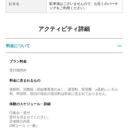
駐車場はございませんので、お近くのパーキ
駐車場
ングをご利用ください。
アクティビティ詳細
料金について
プラン料金
受付期間外
料金に含まれるもの
体験料、消費税（登録事業者のみ）、講習料、実習費 ※器材レンタル
料、申請料、宿泊の場合の宿泊料は料金に含まれておりません。
体験のスケジュール・詳細
①集合・受付
受付を済ませてください。
②体験の内容
OWコース（一般）