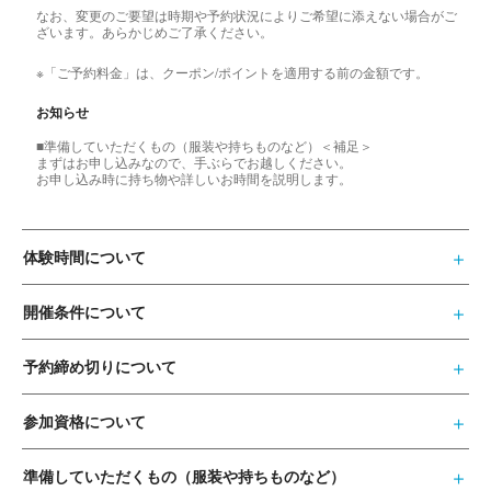
なお、変更のご要望は時期や予約状況によりご希望に添えない場合がご
ざいます。あらかじめご了承ください。
※「ご予約料金」は、クーポン/ポイントを適用する前の金額です。
お知らせ
■準備していただくもの（服装や持ちものなど）＜補足＞
まずはお申し込みなので、手ぶらでお越しください。
お申し込み時に持ち物や詳しいお時間を説明します。
体験時間について
開催条件について
予約締め切りについて
参加資格について
準備していただくもの（服装や持ちものなど）