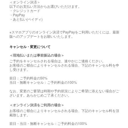
＜オンライン決済＞
以下のお支払い方法からお選びいただけます。
・クレジットカード
・PayPay
・あと払い(ペイディ)
※スマホアプリのオンライン決済でPayPayをご利用いただくには、最新
版へのアップデートをお願いいたします。
キャンセル・変更について
＜現地払いまたは事前振込の場合＞
ご予約をキャンセルされる場合は、速やかにご連絡ください。
お客様のご都合によりキャンセルされる場合、下記のキャンセル料を申
し受けます。
前日：ご予約料金の50%
当日・無断キャンセル：ご予約料金の100%
なお、変更のご要望は時期や予約状況によりご希望に添えない場合がご
ざいます。あらかじめご了承ください。
＜オンライン決済をご利用の場合＞
お客様のご都合によりキャンセルされる場合、下記のキャンセル料を頂
戴致します。
前日・当日・無断キャンセル：ご予約料金の100%