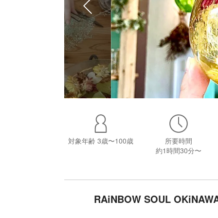
対象年齢
3歳〜100歳
所要時間
約1時間30分〜
RAiNBOW SOUL OK