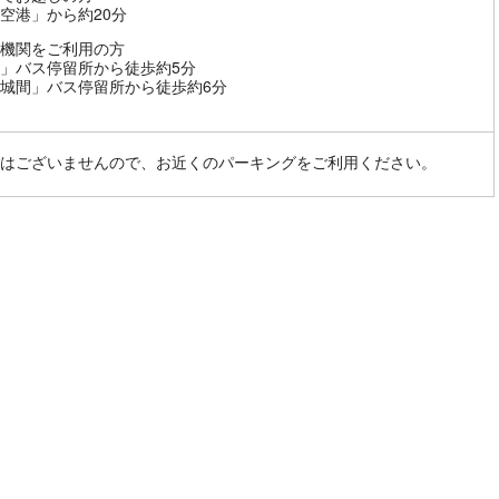
空港」から約20分
機関をご利用の方
」バス停留所から徒歩約5分
城間」バス停留所から徒歩約6分
はございませんので、お近くのパーキングをご利用ください。