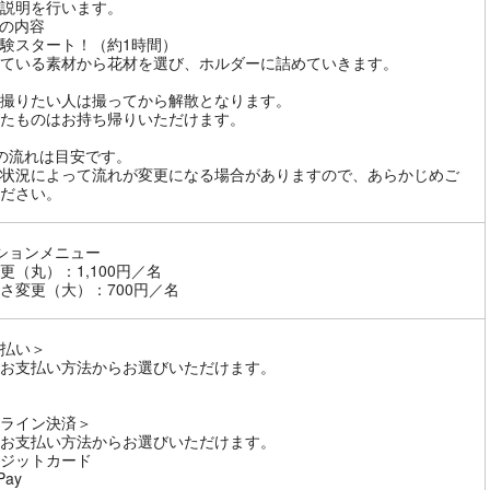
説明を行います。
の内容
験スタート！（約1時間）
ている素材から花材を選び、ホルダーに詰めていきます。
撮りたい人は撮ってから解散となります。
たものはお持ち帰りいただけます。
の流れは目安です。
状況によって流れが変更になる場合がありますので、あらかじめご
ださい。
ションメニュー
更（丸）：1,100円／名
さ変更（大）：700円／名
払い＞
お支払い方法からお選びいただけます。
ライン決済＞
お支払い方法からお選びいただけます。
ジットカード
Pay