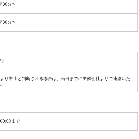
間30分〜
間30分〜
行
より中止と判断される場合は、当日までに主催会社よりご連絡いた
。
00:00まで