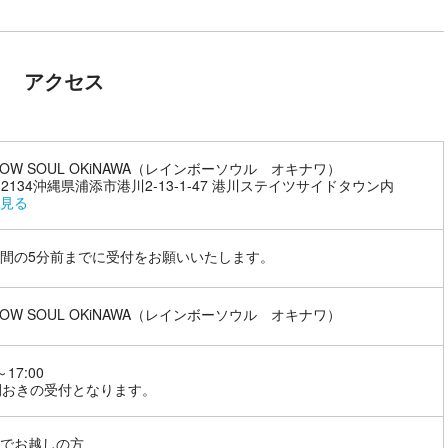
アクセス
NBOW SOUL OKiNAWA（レインボーソウル オキナワ）
1-2134沖縄県浦添市港川2-13-1-47 港川ステイツサイドタウン内
見る
間の5分前までに受付をお願いいたします。
NBOW SOUL OKiNAWA（レインボーソウル オキナワ）
～17:00
間おきの受付となります。
でお越しの方