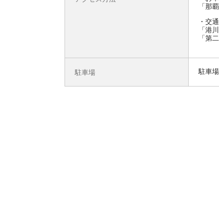
「那覇
交通
「港川
「第二
駐車場
駐車場