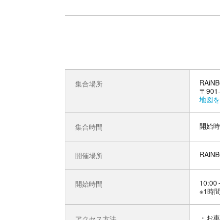
RAi
集合場所
〒90
地図を
開始時
集合時間
RAi
開催場所
10:00
開始時間
※1時
お車
アクセス方法