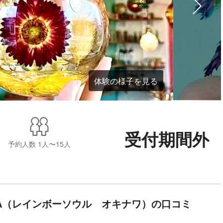
体験の様子を見る
受付期間外
予約人数
1人〜15人
iNAWA（レインボーソウル オキナワ）の口コミ