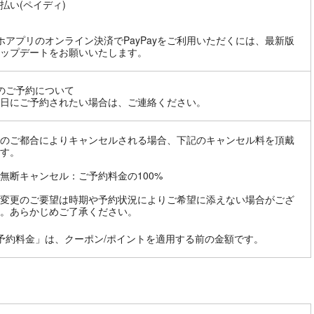
払い(ペイディ)
ホアプリのオンライン決済でPayPayをご利用いただくには、最新版
ップデートをお願いいたします。
のご予約について
日にご予約されたい場合は、ご連絡ください。
のご都合によりキャンセルされる場合、下記のキャンセル料を頂戴
す。
無断キャンセル：ご予約料金の100%
変更のご要望は時期や予約状況によりご希望に添えない場合がござ
。あらかじめご了承ください。
予約料金」は、クーポン/ポイントを適用する前の金額です。