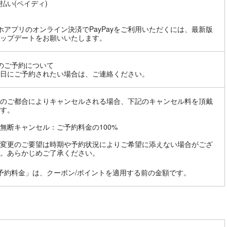
払い(ペイディ)
ホアプリのオンライン決済でPayPayをご利用いただくには、最新版
ップデートをお願いいたします。
のご予約について
日にご予約されたい場合は、ご連絡ください。
のご都合によりキャンセルされる場合、下記のキャンセル料を頂戴
す。
無断キャンセル：ご予約料金の100%
変更のご要望は時期や予約状況によりご希望に添えない場合がござ
。あらかじめご了承ください。
予約料金」は、クーポン/ポイントを適用する前の金額です。