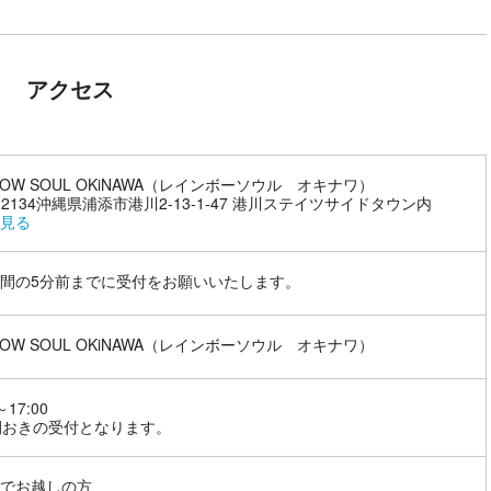
アクセス
NBOW SOUL OKiNAWA（レインボーソウル オキナワ）
1-2134沖縄県浦添市港川2-13-1-47 港川ステイツサイドタウン内
見る
間の5分前までに受付をお願いいたします。
NBOW SOUL OKiNAWA（レインボーソウル オキナワ）
～17:00
間おきの受付となります。
でお越しの方