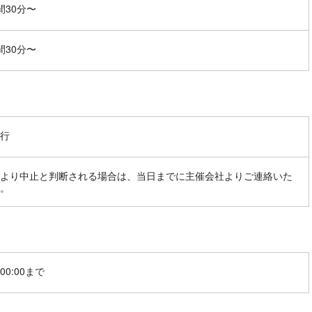
間30分〜
間30分〜
行
より中止と判断される場合は、当日までに主催会社よりご連絡いた
。
00:00まで