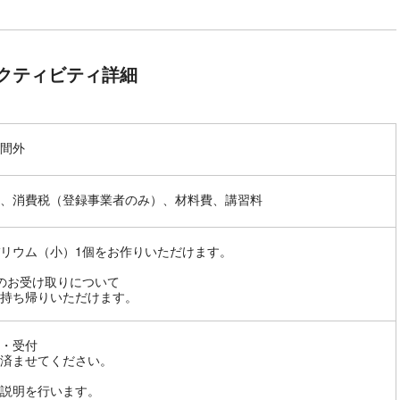
クティビティ詳細
間外
、消費税（登録事業者のみ）、材料費、講習料
リウム（小）1個をお作りいただけます。
のお受け取りについて
持ち帰りいただけます。
・受付
済ませてください。
説明を行います。