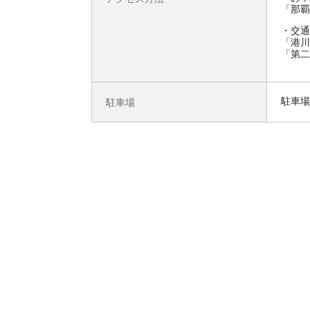
「那覇
交通
「港川
「第二
駐車場
駐車場