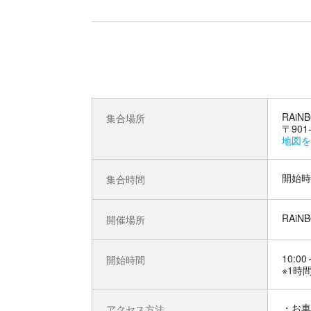
RAi
集合場所
〒90
地図を
開始時
集合時間
RAi
開催場所
10:00
開始時間
※1時
お車
アクセス方法