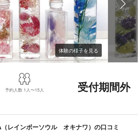
体験の様子を見る
受付期間外
予約人数
1人〜15人
iNAWA（レインボーソウル オキナワ）の口コミ