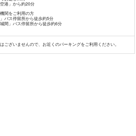
空港」から約20分
機関をご利用の方
」バス停留所から徒歩約5分
城間」バス停留所から徒歩約6分
はございませんので、お近くのパーキングをご利用ください。