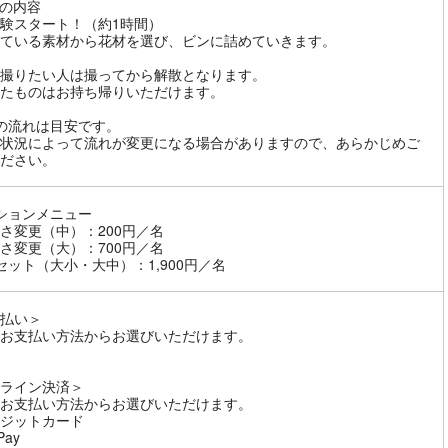
の内容
験スタート！（約1時間）
ている素材から花材を選び、ビンに詰めていきます。
撮りたい人は撮ってから解散となります。
たものはお持ち帰りいただけます。
の流れは目安です。
状況によって流れが変更になる場合がありますので、あらかじめご
ださい。
ションメニュー
さ変更（中）：200円／名
さ変更（大）：700円／名
セット（大小・大中）：1,900円／名
払い＞
お支払い方法からお選びいただけます。
ライン決済＞
お支払い方法からお選びいただけます。
ジットカード
Pay