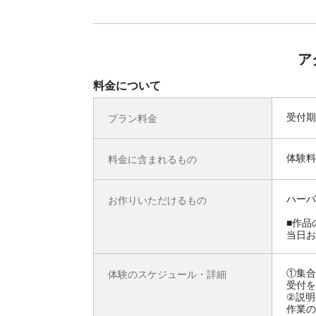
ア
料金について
受付期
プラン料金
体験料
料金に含まれるもの
ハーバ
お作りいただけるもの
■作品
当日お
①集合
体験のスケジュール・詳細
受付を
②説明
作業の