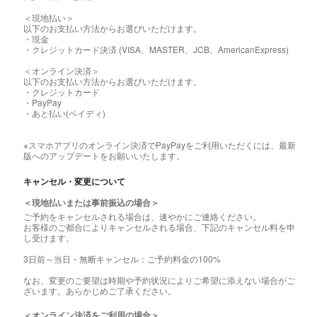
＜現地払い＞
以下のお支払い方法からお選びいただけます。
・現金
・クレジットカード決済 (VISA、MASTER、JCB、AmericanExpress)
＜オンライン決済＞
以下のお支払い方法からお選びいただけます。
・クレジットカード
・PayPay
・あと払い(ペイディ)
※スマホアプリのオンライン決済でPayPayをご利用いただくには、最新
版へのアップデートをお願いいたします。
キャンセル・変更について
＜現地払いまたは事前振込の場合＞
ご予約をキャンセルされる場合は、速やかにご連絡ください。
お客様のご都合によりキャンセルされる場合、下記のキャンセル料を申
し受けます。
3日前～当日・無断キャンセル：ご予約料金の100%
なお、変更のご要望は時期や予約状況によりご希望に添えない場合がご
ざいます。あらかじめご了承ください。
＜オンライン決済をご利用の場合＞