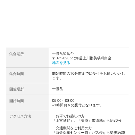
十勝岳望岳台
集合場所
〒071-0235北海道上川郡美瑛町白金
地図を見る
開始時間の10分前までに受付をお願いいたし
集合時間
ます。
十勝岳
開催場所
05:00～08:00
開始時間
※1時間おきの受付となります。
お車でお越しの方
アクセス方法
「上富良野」、「美瑛」市街地から約30分
交通機関をご利用の方
「白金保養センター前」バス停から徒歩約30