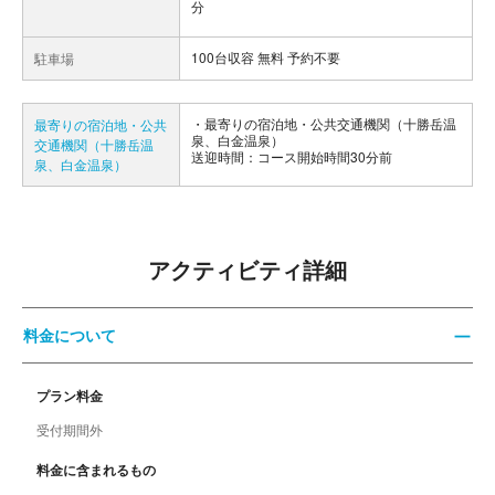
分
100台収容 無料 予約不要
駐車場
最寄りの宿泊地・公共交通機関（十勝岳温
最寄りの宿泊地・公共
泉、白金温泉）
交通機関（十勝岳温
送迎時間：コース開始時間30分前
泉、白金温泉）
アクティビティ詳細
料金について
プラン料金
受付期間外
料金に含まれるもの