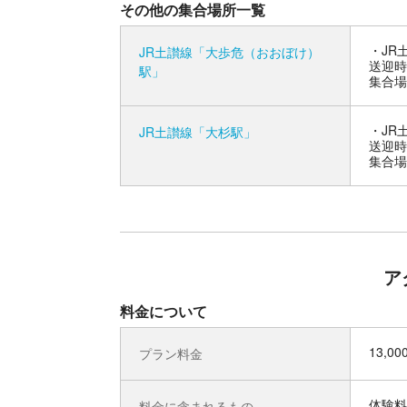
その他の集合場所一覧
JR
JR土讃線「大歩危（おおぼけ）
送迎時
駅」
集合場
JR
JR土讃線「大杉駅」
送迎時
集合場
ア
料金について
13,0
プラン料金
体験料
料金に含まれるもの