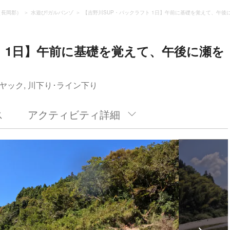
（長岡郡）
水遊び!ガルバンゾ
【吉野川SUP・パックラフト 1日】午前に基礎を覚えて、午後に
ト 1日】午前に基礎を覚えて、午後に瀬を
ヤック, 川下り･ライン下り
ス
アクティビティ詳細