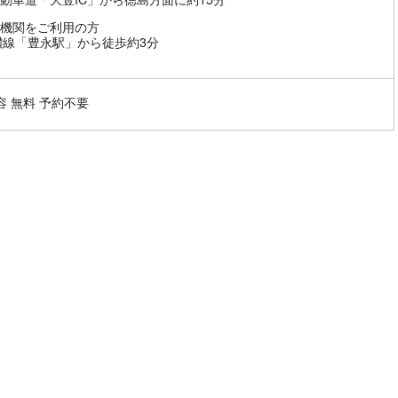
機関をご利用の方
讃線「豊永駅」から徒歩約3分
容 無料 予約不要