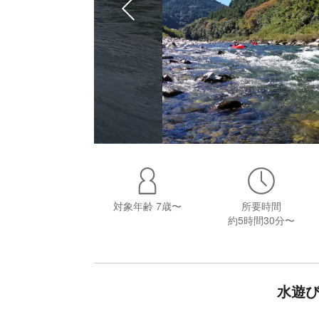
対象年齢
7歳〜
所要時間
約5時間30分〜
水遊び