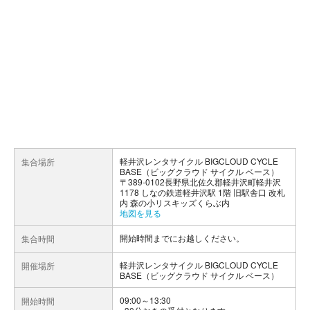
軽井沢レンタサイクル BIGCLOUD CYCLE
集合場所
BASE（ビッグクラウド サイクル ベース）
〒389-0102長野県北佐久郡軽井沢町軽井沢
1178 しなの鉄道軽井沢駅 1階 旧駅舎口 改札
内 森の小リスキッズくらぶ内
地図を見る
開始時間までにお越しください。
集合時間
軽井沢レンタサイクル BIGCLOUD CYCLE
開催場所
BASE（ビッグクラウド サイクル ベース）
09:00～13:30
開始時間