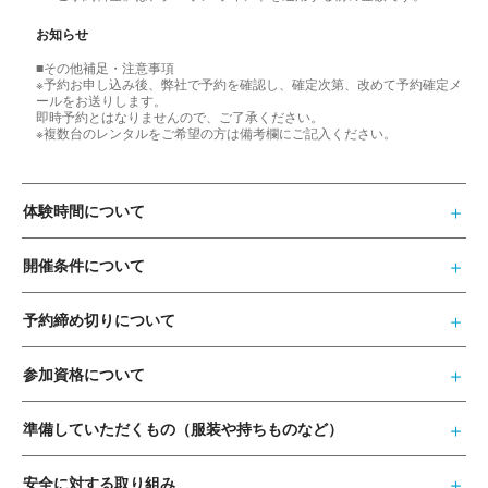
お知らせ
■その他補足・注意事項
※予約お申し込み後、弊社で予約を確認し、確定次第、改めて予約確定メ
ールをお送りします。
即時予約とはなりませんので、ご了承ください。
※複数台のレンタルをご希望の方は備考欄にご記入ください。
体験時間について
開催条件について
予約締め切りについて
参加資格について
準備していただくもの（服装や持ちものなど）
安全に対する取り組み