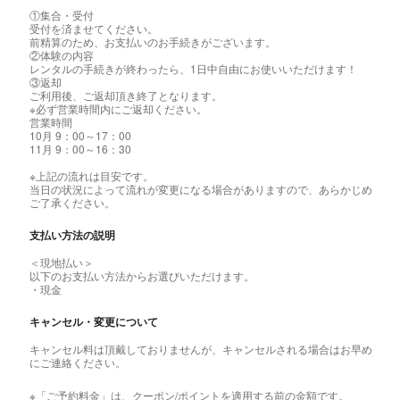
①集合・受付
受付を済ませてください。
前精算のため、お支払いのお手続きがございます。
②体験の内容
レンタルの手続きが終わったら、1日中自由にお使いいただけます！
③返却
ご利用後、ご返却頂き終了となります。
※必ず営業時間内にご返却ください。
営業時間
10月 9：00～17：00
11月 9：00～16：30
※上記の流れは目安です。
当日の状況によって流れが変更になる場合がありますので、あらかじめ
ご了承ください。
支払い方法の説明
＜現地払い＞
以下のお支払い方法からお選びいただけます。
・現金
キャンセル・変更について
キャンセル料は頂戴しておりませんが、キャンセルされる場合はお早め
にご連絡ください。
※「ご予約料金」は、クーポン/ポイントを適用する前の金額です。