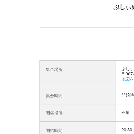
ぷしぃ
ぷしぃ
集合場所
〒90
地図を
開始時
集合時間
石垣
開催場所
20:30
開始時間