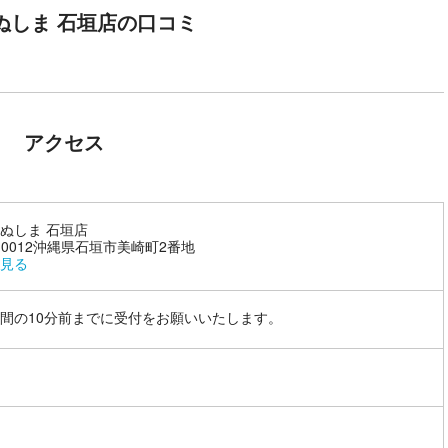
ぬしま 石垣店の口コミ
アクセス
ぬしま 石垣店
7-0012沖縄県石垣市美崎町2番地
見る
間の10分前までに受付をお願いいたします。