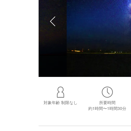
対象年齢
制限なし
所要時間
約1時間〜1時間30分