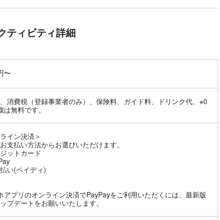
クティビティ詳細
0円〜
、消費税（登録事業者のみ）、保険料、ガイド料、ドリンク代、※0
歳は無料です。
ライン決済＞
お支払い方法からお選びいただけます。
ジットカード
Pay
払い(ペイディ)
ホアプリのオンライン決済でPayPayをご利用いただくには、最新版
ップデートをお願いいたします。