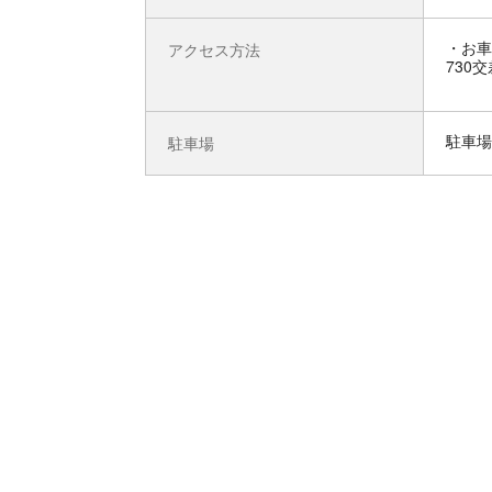
お車
アクセス方法
730
駐車場
駐車場