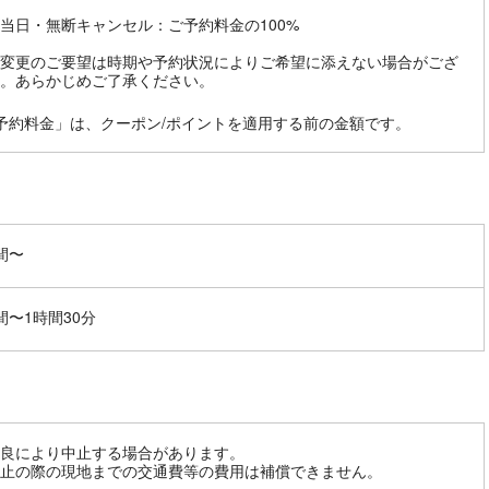
当日・無断キャンセル：ご予約料金の100%
変更のご要望は時期や予約状況によりご希望に添えない場合がござ
。あらかじめご了承ください。
予約料金」は、クーポン/ポイントを適用する前の金額です。
間〜
間〜1時間30分
良により中止する場合があります。
止の際の現地までの交通費等の費用は補償できません。